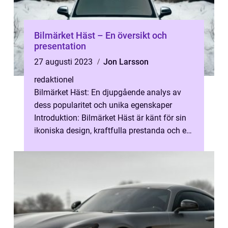
Bilmärket Häst – En översikt och
presentation
27 augusti 2023
Jon Larsson
redaktionel
Bilmärket Häst: En djupgående analys av
dess popularitet och unika egenskaper
Introduktion: Bilmärket Häst är känt för sin
ikoniska design, kraftfulla prestanda och en
lojal skara bilentusiaster som a...