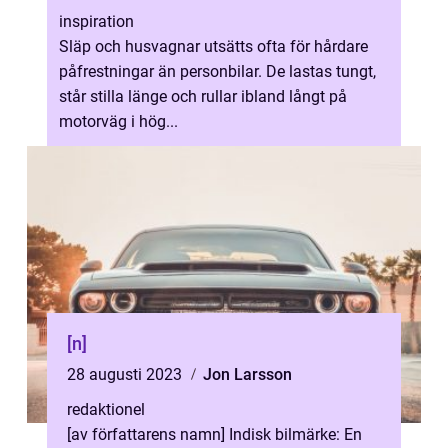
inspiration
Släp och husvagnar utsätts ofta för hårdare
påfrestningar än personbilar. De lastas tungt,
står stilla länge och rullar ibland långt på
motorväg i hög...
[n]
28 augusti 2023
Jon Larsson
redaktionel
[av författarens namn] Indisk bilmärke: En