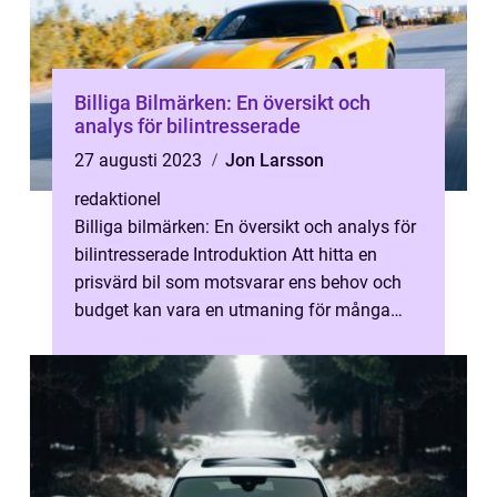
Billiga Bilmärken: En översikt och
analys för bilintresserade
27 augusti 2023
Jon Larsson
redaktionel
Billiga bilmärken: En översikt och analys för
bilintresserade Introduktion Att hitta en
prisvärd bil som motsvarar ens behov och
budget kan vara en utmaning för många
bilentusiaster. I denna artikel k...