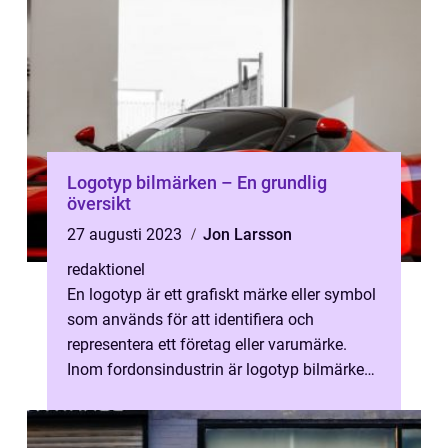
Logotyp bilmärken – En grundlig
översikt
27 augusti 2023
Jon Larsson
redaktionel
En logotyp är ett grafiskt märke eller symbol
som används för att identifiera och
representera ett företag eller varumärke.
Inom fordonsindustrin är logotyp bilmärken
en avgörande del av företagens im...