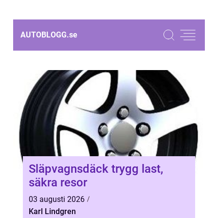
AUTOBLOGG.
se
Släpvagnsdäck trygg last,
säkra resor
03 augusti 2026
Karl Lindgren