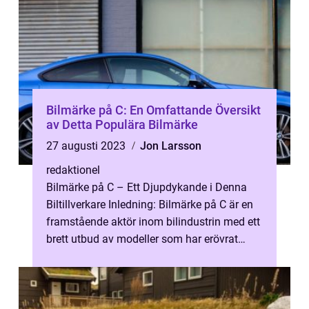
Bilmärke på C: En Omfattande Översikt
av Detta Populära Bilmärke
27 augusti 2023
Jon Larsson
redaktionel
Bilmärke på C – Ett Djupdykande i Denna
Biltillverkare Inledning: Bilmärke på C är en
framstående aktör inom bilindustrin med ett
brett utbud av modeller som har erövrat
hjärtan runt om i världe...