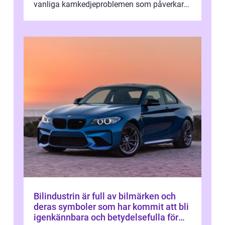
vanliga kamkedjeproblemen som påverkar
BMW N47-motorer och vilka årsmodell...
Bilindustrin är full av bilmärken och
deras symboler som har kommit att bli
igenkännbara och betydelsefulla för