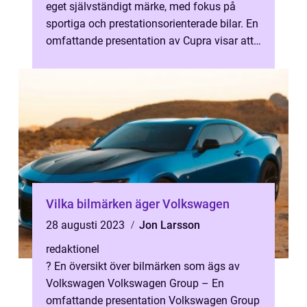
eget självständigt märke, med fokus på
sportiga och prestationsorienterade bilar. En
omfattande presentation av Cupra visar att
de erbjuder ett brett utbud...
Vilka bilmärken äger Volkswagen
28 augusti 2023
Jon Larsson
redaktionel
? En översikt över bilmärken som ägs av
Volkswagen Volkswagen Group – En
omfattande presentation Volkswagen Group