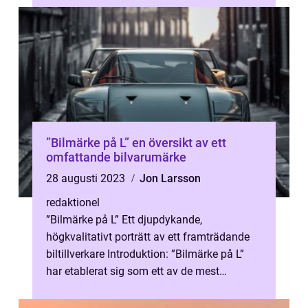
”Bilmärke på L” en översikt av ett
omfattande bilvarumärke
28 augusti 2023
Jon Larsson
redaktionel
”Bilmärke på L” Ett djupdykande,
högkvalitativt porträtt av ett framträdande
biltillverkare Introduktion: ”Bilmärke på L”
har etablerat sig som ett av de mest
prestigefyllda oc...