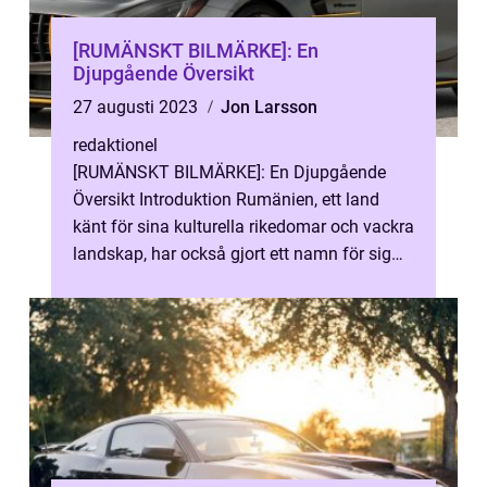
[RUMÄNSKT BILMÄRKE]: En
Djupgående Översikt
27 augusti 2023
Jon Larsson
redaktionel
[RUMÄNSKT BILMÄRKE]: En Djupgående
Översikt Introduktion Rumänien, ett land
känt för sina kulturella rikedomar och vackra
landskap, har också gjort ett namn för sig
inom bilindustrin. Det rumänska bil...