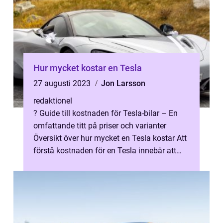
Hur mycket kostar en Tesla
27 augusti 2023
Jon Larsson
redaktionel
? Guide till kostnaden för Tesla-bilar – En
omfattande titt på priser och varianter
Översikt över hur mycket en Tesla kostar Att
förstå kostnaden för en Tesla innebär att
titta på flera olika fa...