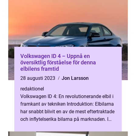
Volkswagen ID 4 – Uppnå en
översiktlig förståelse för denna
elbilens framtid
28 augusti 2023
Jon Larsson
redaktionel
Volkswagen ID 4: En revolutionerande elbil i
framkant av tekniken Introduktion: Elbilarna
har snabbt blivit en av de mest eftertraktade
och inflytelserika bilarna på marknaden. I
det här sammanhanget ...