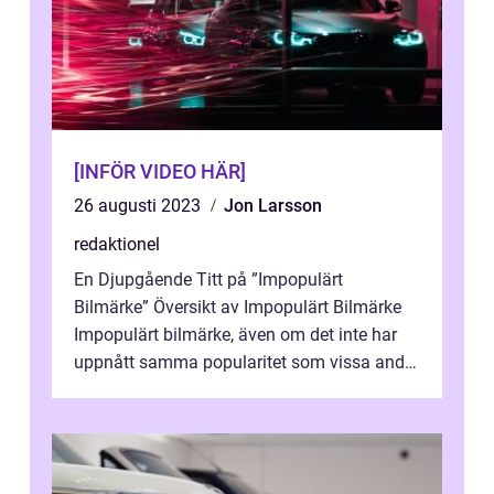
[INFÖR VIDEO HÄR]
26 augusti 2023
Jon Larsson
redaktionel
En Djupgående Titt på ”Impopulärt
Bilmärke” Översikt av Impopulärt Bilmärke
Impopulärt bilmärke, även om det inte har
uppnått samma popularitet som vissa andra
märken, har ändå sina egna u...