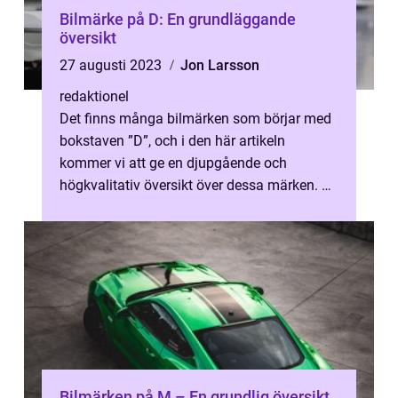
Bilmärke på D: En grundläggande
översikt
27 augusti 2023
Jon Larsson
redaktionel
Det finns många bilmärken som börjar med
bokstaven ”D”, och i den här artikeln
kommer vi att ge en djupgående och
högkvalitativ översikt över dessa märken. Vi
kommer att utforska vad dessa...
Bilmärken på M – En grundlig översikt