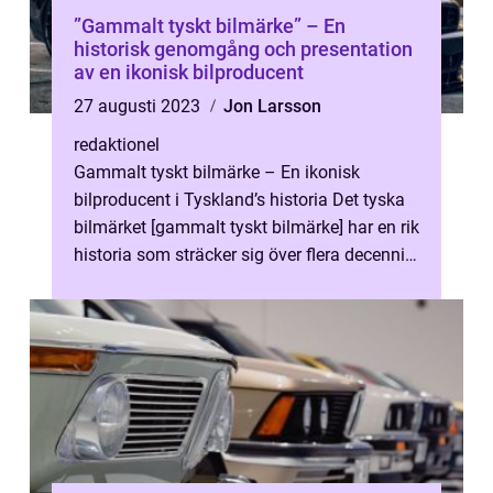
”Gammalt tyskt bilmärke” – En
historisk genomgång och presentation
av en ikonisk bilproducent
27 augusti 2023
Jon Larsson
redaktionel
Gammalt tyskt bilmärke – En ikonisk
bilproducent i Tyskland’s historia Det tyska
bilmärket [gammalt tyskt bilmärke] har en rik
historia som sträcker sig över flera decennier
och dess bilar...