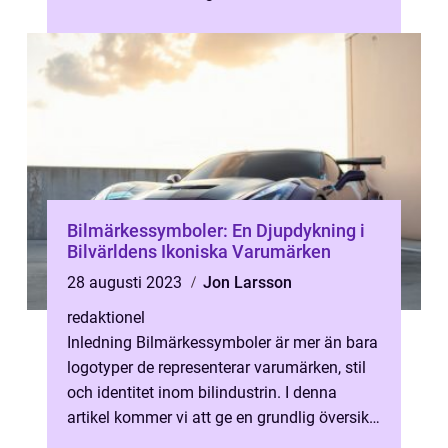
igenkänningssymbol för både bi...
Bilmärkessymboler: En Djupdykning i
Bilvärldens Ikoniska Varumärken
28 augusti 2023
Jon Larsson
redaktionel
Inledning Bilmärkessymboler är mer än bara
logotyper de representerar varumärken, stil
och identitet inom bilindustrin. I denna
artikel kommer vi att ge en grundlig översikt
över bilmärkessymboler, va...