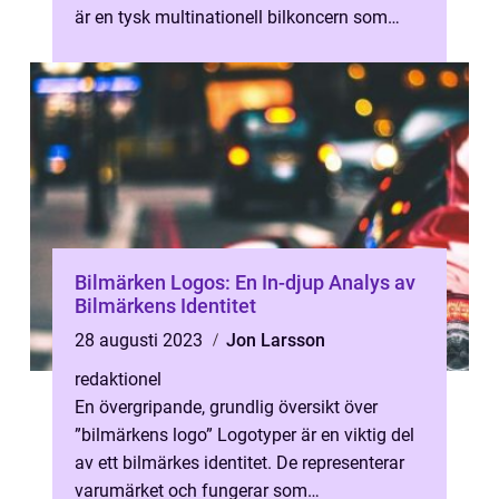
är en tysk multinationell bilkoncern som
grundades 1937. Koncernen äger och driv...
Bilmärken Logos: En In-djup Analys av
Bilmärkens Identitet
28 augusti 2023
Jon Larsson
redaktionel
En övergripande, grundlig översikt över
”bilmärkens logo” Logotyper är en viktig del
av ett bilmärkes identitet. De representerar
varumärket och fungerar som