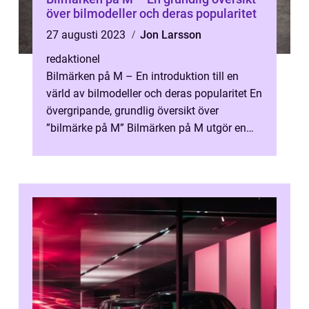
över bilmodeller och deras popularitet
27 augusti 2023
Jon Larsson
redaktionel
Bilmärken på M – En introduktion till en
värld av bilmodeller och deras popularitet En
övergripande, grundlig översikt över
”bilmärke på M” Bilmärken på M utgör en
omfattande lista a...