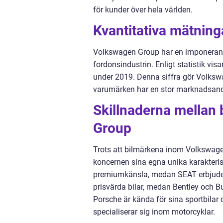
för kunder över hela världen.
Kvantitativa mätnin
Volkswagen Group har en imponerand
fordonsindustrin. Enligt statistik vis
under 2019. Denna siffra gör Volkswag
varumärken har en stor marknadsandel
Skillnaderna mellan
Group
Trots att bilmärkena inom Volkswag
koncernen sina egna unika karakteris
premiumkänsla, medan SEAT erbjuder 
prisvärda bilar, medan Bentley och B
Porsche är kända för sina sportbilar
specialiserar sig inom motorcyklar.