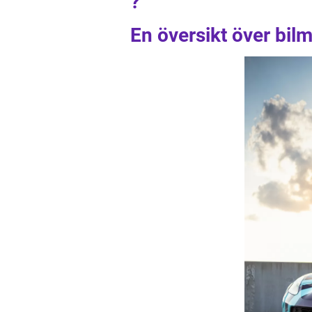
?
En översikt över bi