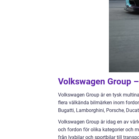
Volkswagen Group – 
Volkswagen Group är en tysk multina
flera välkända bilmärken inom fordon
Bugatti, Lamborghini, Porsche, Duca
Volkswagen Group är idag en av världe
och fordon för olika kategorier och
från lyxbilar och sportbilar till tran