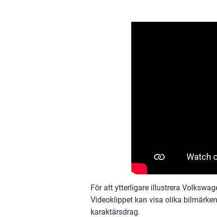
För att ytterligare illustrera Volksw
Videoklippet kan visa olika bilmär
karaktärsdrag.