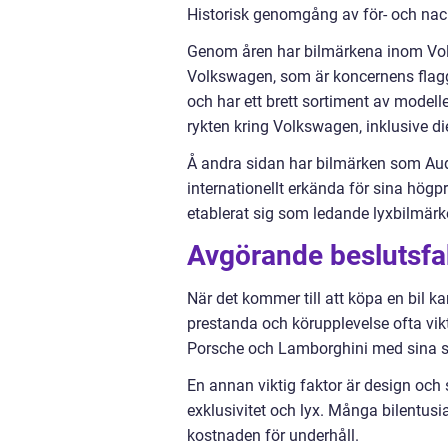
Historisk genomgång av för- och na
Genom åren har bilmärkena inom Vo
Volkswagen, som är koncernens flag
och har ett brett sortiment av modell
rykten kring Volkswagen, inklusive d
Å andra sidan har bilmärken som Aud
internationellt erkända för sina högp
etablerat sig som ledande lyxbilmärk
Avgörande beslutsfak
När det kommer till att köpa en bil ka
prestanda och körupplevelse ofta vikt
Porsche och Lamborghini med sina spo
En annan viktig faktor är design och 
exklusivitet och lyx. Många bilentusia
kostnaden för underhåll.