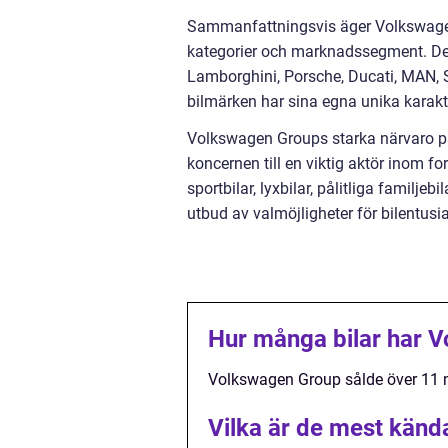
Sammanfattningsvis äger Volkswagen
kategorier och marknadssegment. Dess
Lamborghini, Porsche, Ducati, MAN,
bilmärken har sina egna unika karaktä
Volkswagen Groups starka närvaro 
koncernen till en viktig aktör inom 
sportbilar, lyxbilar, pålitliga familje
utbud av valmöjligheter för bilentusia
Hur många bilar har V
Volkswagen Group sålde över 11 mi
Vilka är de mest kän