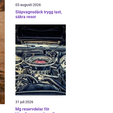
03 augusti 2026
Släpvagnsdäck trygg last,
säkra resor
31 juli 2026
Mg reservdelar för