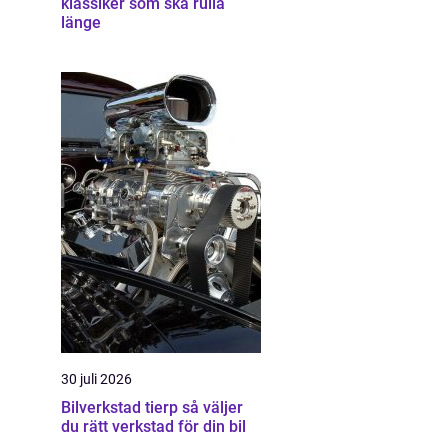
klassiker som ska rulla
länge
30 juli 2026
Bilverkstad tierp så väljer
du rätt verkstad för din bil