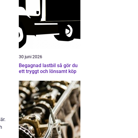
30 juni 2026
Begagnad lastbil så gör du
ett tryggt och lönsamt köp
är.
h