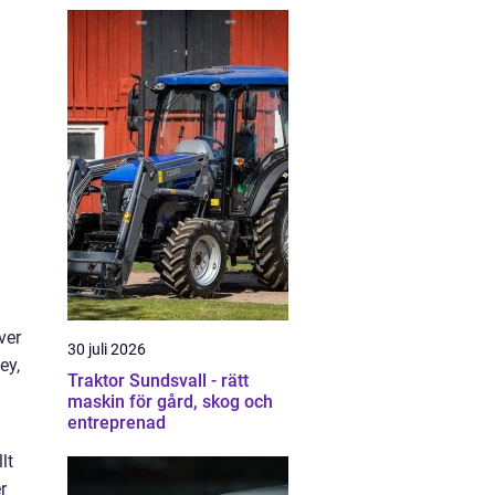
ver
30 juli 2026
ey,
Traktor Sundsvall - rätt
maskin för gård, skog och
entreprenad
lt
r