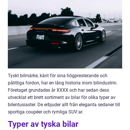
Tyskt bilmärke, känt för sina högpresterande och
pålitliga fordon, har en lång historia inom bilindustrin.
Företaget grundades år XXXX och har sedan dess
utvecklat ett brett sortiment av bilar för olika typer av
bilentusiaster. De erbjuder allt från eleganta sedaner till
sportiga coupéer och rymliga SUV:ar.
Typer av tyska bilar