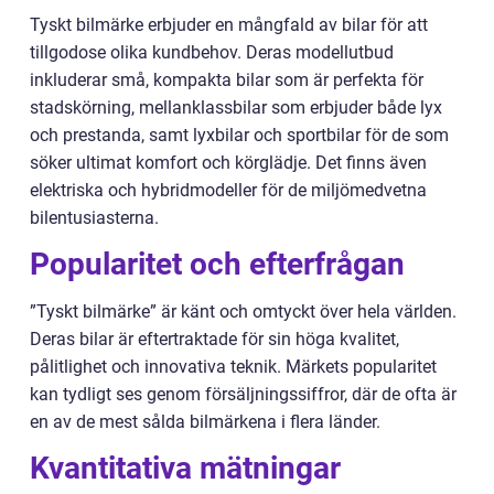
Tyskt bilmärke erbjuder en mångfald av bilar för att
tillgodose olika kundbehov. Deras modellutbud
inkluderar små, kompakta bilar som är perfekta för
stadskörning, mellanklassbilar som erbjuder både lyx
och prestanda, samt lyxbilar och sportbilar för de som
söker ultimat komfort och körglädje. Det finns även
elektriska och hybridmodeller för de miljömedvetna
bilentusiasterna.
Popularitet och efterfrågan
”Tyskt bilmärke” är känt och omtyckt över hela världen.
Deras bilar är eftertraktade för sin höga kvalitet,
pålitlighet och innovativa teknik. Märkets popularitet
kan tydligt ses genom försäljningssiffror, där de ofta är
en av de mest sålda bilmärkena i flera länder.
Kvantitativa mätningar