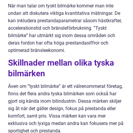
När man talar om tyskt bilmärke kommer man inte
undan att diskutera viktiga kvantitativa mätningar. De
kan inkludera prestandaparametrar såsom hästkrafter,
accelerationstid och bränsleförbrukning. ”Tyskt
bilmärke” har utmärkt sig inom dessa områden och
deras fordon har ofta höga prestandasiffror och
optimerad bränsleekonomi.
Skillnader mellan olika tyska
bilmärken
Även om ”tyskt bilmärke” är ett välrenommerat företag,
finns det flera andra tyska bilmärken som också har
gjort sig kända inom bilindustrin. Dessa märken skiljer
sig åt när det gäller design, fokus på prestanda eller
komfort, samt pris. Vissa märken kan vara mer
exklusiva och lyxiga medan andra kan fokusera mer på
sportighet och prestanda.