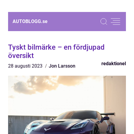
AUTOBLOGG.
se
Tyskt bilmärke – en fördjupad
översikt
redaktionel
28 augusti 2023
Jon Larsson