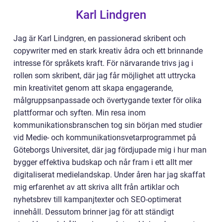
Karl Lindgren
Jag är Karl Lindgren, en passionerad skribent och
copywriter med en stark kreativ ådra och ett brinnande
intresse för språkets kraft. För närvarande trivs jag i
rollen som skribent, där jag får möjlighet att uttrycka
min kreativitet genom att skapa engagerande,
målgruppsanpassade och övertygande texter för olika
plattformar och syften. Min resa inom
kommunikationsbranschen tog sin början med studier
vid Medie- och kommunikationsvetarprogrammet på
Göteborgs Universitet, där jag fördjupade mig i hur man
bygger effektiva budskap och når fram i ett allt mer
digitaliserat medielandskap. Under åren har jag skaffat
mig erfarenhet av att skriva allt från artiklar och
nyhetsbrev till kampanjtexter och SEO-optimerat
innehåll. Dessutom brinner jag för att ständigt