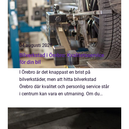
04 augusti 2025
Bilverkstad i Örebro: Kvalitetsservice
för din bil
I Örebro är det knappast en brist på
bilverkstäder, men att hitta bilverkstad
Örebro där kvalitet och personlig service står
i centrum kan vara en utmaning. Om du
söker en pålitlig plats för allt f...