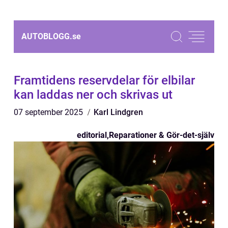
AUTOBLOGG.
se
Framtidens reservdelar för elbilar
kan laddas ner och skrivas ut
07 september 2025
Karl Lindgren
editorial
,
Reparationer & Gör-det-själv