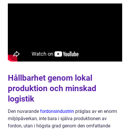
Hållbarhet genom lokal
produktion och minskad
logistik
Den nuvarande
fordonsindustrin
präglas av en enorm
miljöpåverkan, inte bara i själva produktionen av
fordon, utan i högsta grad genom den omfattande