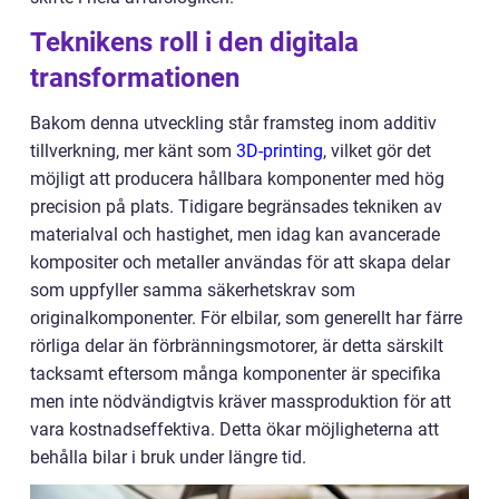
Teknikens roll i den digitala
transformationen
Bakom denna utveckling står framsteg inom additiv
tillverkning, mer känt som
3D-printing
, vilket gör det
möjligt att producera hållbara komponenter med hög
precision på plats. Tidigare begränsades tekniken av
materialval och hastighet, men idag kan avancerade
kompositer och metaller användas för att skapa delar
som uppfyller samma säkerhetskrav som
originalkomponenter. För elbilar, som generellt har färre
rörliga delar än förbränningsmotorer, är detta särskilt
tacksamt eftersom många komponenter är specifika
men inte nödvändigtvis kräver massproduktion för att
vara kostnadseffektiva. Detta ökar möjligheterna att
behålla bilar i bruk under längre tid.