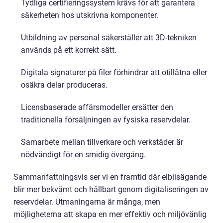
Tydliga certifieringssystem krävs för att garantera
säkerheten hos utskrivna komponenter.
Utbildning av personal säkerställer att 3D-tekniken
används på ett korrekt sätt.
Digitala signaturer på filer förhindrar att otillåtna eller
osäkra delar produceras.
Licensbaserade affärsmodeller ersätter den
traditionella försäljningen av fysiska reservdelar.
Samarbete mellan tillverkare och verkstäder är
nödvändigt för en smidig övergång.
Sammanfattningsvis ser vi en framtid där elbilsägande
blir mer bekvämt och hållbart genom digitaliseringen av
reservdelar. Utmaningarna är många, men
möjligheterna att skapa en mer effektiv och miljövänlig