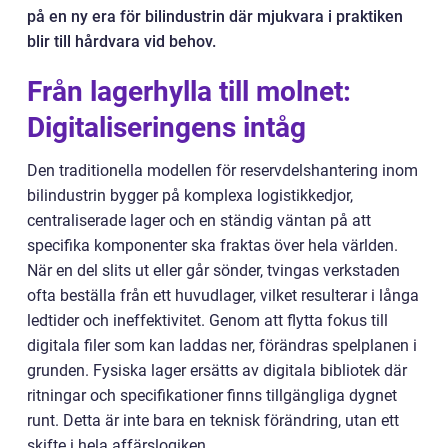
på en ny era för bilindustrin där mjukvara i praktiken
blir till hårdvara vid behov.
Från lagerhylla till molnet:
Digitaliseringens intåg
Den traditionella modellen för reservdelshantering inom
bilindustrin bygger på komplexa logistikkedjor,
centraliserade lager och en ständig väntan på att
specifika komponenter ska fraktas över hela världen.
När en del slits ut eller går sönder, tvingas verkstaden
ofta beställa från ett huvudlager, vilket resulterar i långa
ledtider och ineffektivitet. Genom att flytta fokus till
digitala filer som kan laddas ner, förändras spelplanen i
grunden. Fysiska lager ersätts av digitala bibliotek där
ritningar och specifikationer finns tillgängliga dygnet
runt. Detta är inte bara en teknisk förändring, utan ett
skifte i hela affärslogiken.