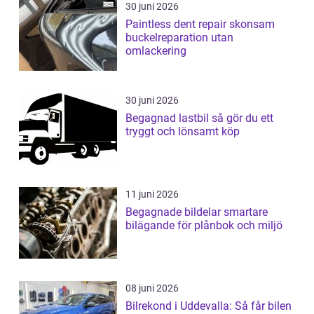
30 juni 2026
Paintless dent repair skonsam
buckelreparation utan
omlackering
30 juni 2026
Begagnad lastbil så gör du ett
tryggt och lönsamt köp
11 juni 2026
Begagnade bildelar smartare
bilägande för plånbok och miljö
08 juni 2026
Bilrekond i Uddevalla: Så får bilen