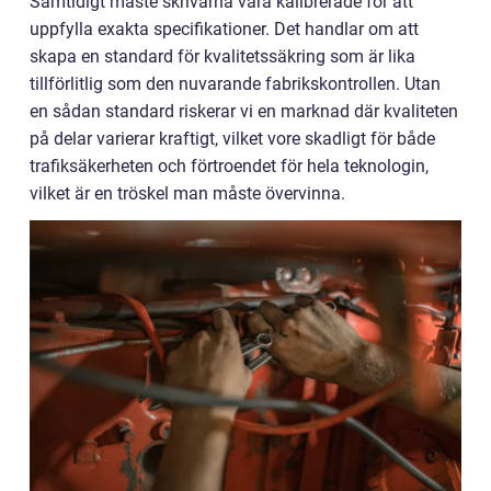
Samtidigt måste skrivarna vara kalibrerade för att
uppfylla exakta specifikationer. Det handlar om att
skapa en standard för kvalitetssäkring som är lika
tillförlitlig som den nuvarande fabrikskontrollen. Utan
en sådan standard riskerar vi en marknad där kvaliteten
på delar varierar kraftigt, vilket vore skadligt för både
trafiksäkerheten och förtroendet för hela teknologin,
vilket är en tröskel man måste övervinna.