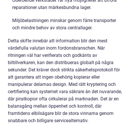
Oberoende verkstäder får nya möjligheter att utföra
reparationer utan märkesbundna lager.
Miljöbelastningen minskar genom färre transporter
och mindre behov av stora centrallager.
Detta skifte innebär att information blir den mest
värdefulla valutan inom fordonsbranschen. När
ritningen väl har verifierats och godkänts av
biltillverkaren, kan den distribueras globalt på några
sekunder. Det kräver dock strikta säkerhetsprotokoll för
att garantera att ingen obehörig kopierar eller
manipulerar delarnas design. Med rätt kryptering och
certifiering kan systemet vara säkrare än det nuvarande,
där piratkopior ofta cirkulerar på marknaden. Det är en
balansgång mellan öppenhet och kontroll, där
framtidens elbilsägare blir de stora vinnarna genom
snabbare och billigare servicealternativ.