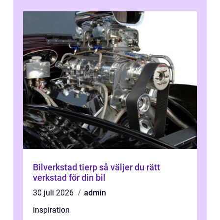
Bilverkstad tierp så väljer du rätt
verkstad för din bil
30 juli 2026
admin
inspiration