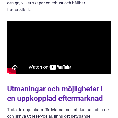
design, vilket skapar en robust och hållbar
fordonsflotta.
Utmaningar och möjligheter i
en uppkopplad eftermarknad
Trots de uppenbara fördelarna med att kunna ladda ner
och skriva ut reservdelar, finns det betydande