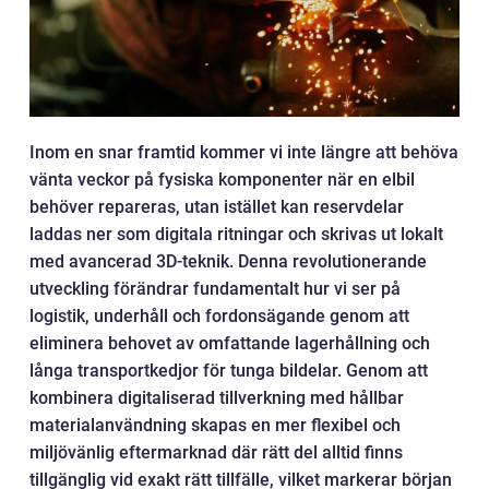
Inom en snar framtid kommer vi inte längre att behöva
vänta veckor på fysiska komponenter när en elbil
behöver repareras, utan istället kan reservdelar
laddas ner som digitala ritningar och skrivas ut lokalt
med avancerad 3D-teknik. Denna revolutionerande
utveckling förändrar fundamentalt hur vi ser på
logistik, underhåll och fordonsägande genom att
eliminera behovet av omfattande lagerhållning och
långa transportkedjor för tunga bildelar. Genom att
kombinera digitaliserad tillverkning med hållbar
materialanvändning skapas en mer flexibel och
miljövänlig eftermarknad där rätt del alltid finns
tillgänglig vid exakt rätt tillfälle, vilket markerar början