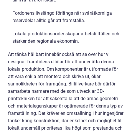
Fordonens livslängd förlängs när svåråtkomliga
reservdelar alltid går att framställa.
Lokala produktionsnoder skapar arbetstillfällen och
stärker den regionala ekonomin.
Att tänka hållbart innebär också att se över hur vi
designar framtidens elbilar för att underlätta denna
lokala produktion. Om komponenter är utformade för
att vara enkla att montera och skriva ut, ökar
sannolikheten för framgång. Biltillverkare bör därför
samarbeta närmare med de som utvecklar 3D-
printtekniken för att säkerställa att delarnas geometri
och materialegenskaper är optimerade för denna typ av
framställning. Det kräver en omställning i hur ingenjörer
tänker kring konstruktion, där enkelhet och möjlighet till
lokalt underhåll prioriteras lika högt som prestanda och