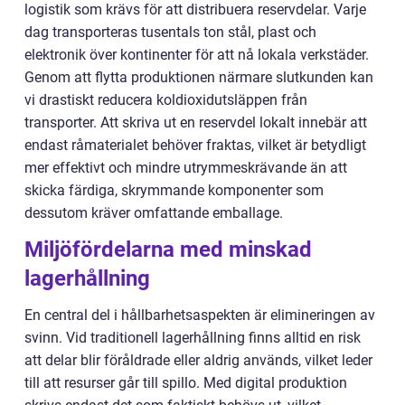
logistik som krävs för att distribuera reservdelar. Varje
dag transporteras tusentals ton stål, plast och
elektronik över kontinenter för att nå lokala verkstäder.
Genom att flytta produktionen närmare slutkunden kan
vi drastiskt reducera koldioxidutsläppen från
transporter. Att skriva ut en reservdel lokalt innebär att
endast råmaterialet behöver fraktas, vilket är betydligt
mer effektivt och mindre utrymmeskrävande än att
skicka färdiga, skrymmande komponenter som
dessutom kräver omfattande emballage.
Miljöfördelarna med minskad
lagerhållning
En central del i hållbarhetsaspekten är elimineringen av
svinn. Vid traditionell lagerhållning finns alltid en risk
att delar blir föråldrade eller aldrig används, vilket leder
till att resurser går till spillo. Med digital produktion