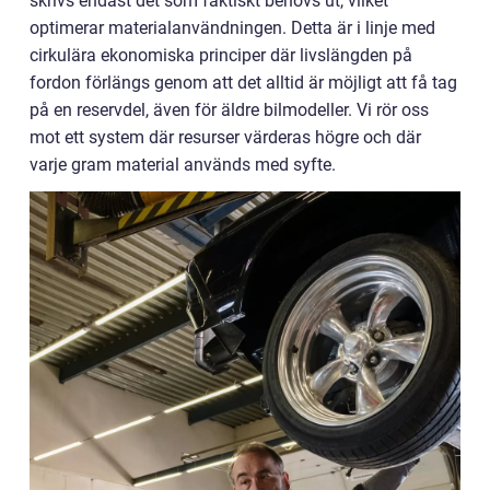
skrivs endast det som faktiskt behövs ut, vilket
optimerar materialanvändningen. Detta är i linje med
cirkulära ekonomiska principer där livslängden på
fordon förlängs genom att det alltid är möjligt att få tag
på en reservdel, även för äldre bilmodeller. Vi rör oss
mot ett system där resurser värderas högre och där
varje gram material används med syfte.