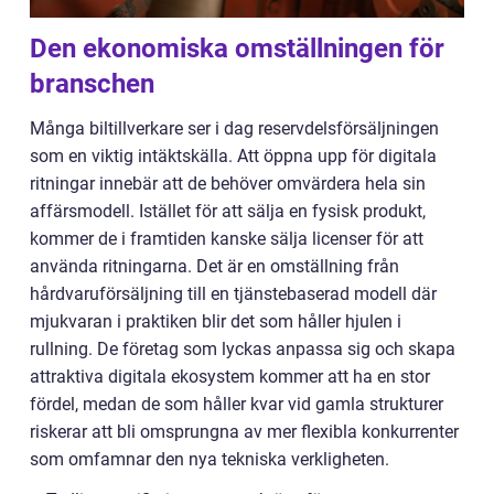
Den ekonomiska omställningen för
branschen
Många biltillverkare ser i dag reservdelsförsäljningen
som en viktig intäktskälla. Att öppna upp för digitala
ritningar innebär att de behöver omvärdera hela sin
affärsmodell. Istället för att sälja en fysisk produkt,
kommer de i framtiden kanske sälja licenser för att
använda ritningarna. Det är en omställning från
hårdvaruförsäljning till en tjänstebaserad modell där
mjukvaran i praktiken blir det som håller hjulen i
rullning. De företag som lyckas anpassa sig och skapa
attraktiva digitala ekosystem kommer att ha en stor
fördel, medan de som håller kvar vid gamla strukturer
riskerar att bli omsprungna av mer flexibla konkurrenter
som omfamnar den nya tekniska verkligheten.