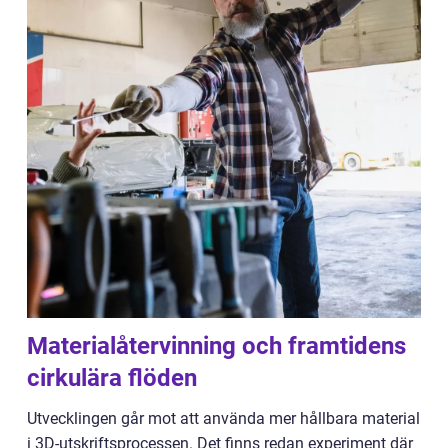
Materialåtervinning och framtidens
cirkulära flöden
Utvecklingen går mot att använda mer hållbara material
i 3D-utskriftsprocessen. Det finns redan experiment där