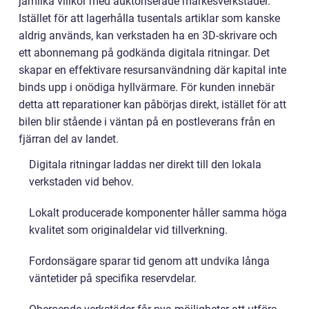
jämlika villkor med auktoriserade märkesverkstäder.
Istället för att lagerhålla tusentals artiklar som kanske
aldrig används, kan verkstaden ha en 3D-skrivare och
ett abonnemang på godkända digitala ritningar. Det
skapar en effektivare resursanvändning där kapital inte
binds upp i onödiga hyllvärmare. För kunden innebär
detta att reparationer kan påbörjas direkt, istället för att
bilen blir stående i väntan på en postleverans från en
fjärran del av landet.
Digitala ritningar laddas ner direkt till den lokala
verkstaden vid behov.
Lokalt producerade komponenter håller samma höga
kvalitet som originaldelar vid tillverkning.
Fordonsägare sparar tid genom att undvika långa
väntetider på specifika reservdelar.