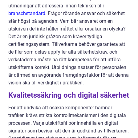
utmaningar att adressera innan tekniken blir
branschstandard
. Frågor rörande ansvar och säkerhet
står högst på agendan. Vem bär ansvaret om en
utskriven del inte håller måttet eller orsakar en olycka?
Det är en juridisk gråzon som kräver tydliga
certifieringssystem. Tillverkarna behöver garantera att
de filer som delas uppfyller alla säkerhetskrav, och
verkstäderna måste ha rätt kompetens för att utföra
utskrifterna korrekt. Utbildningsinsatser för personalen
är därmed en avgörande framgångsfaktor för att denna
vision ska bli verklighet i praktiken.
Kvalitetssäkring och digital säkerhet
För att undvika att osäkra komponenter hamnar i
trafiken krävs strikta kontrollmekanismer i den digitala
processen. Varje utskriftsfil bör innehålla en digital
signatur som bevisar att den är godkänd av tillverkaren.