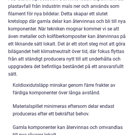
plastavfall från industrin mals ner och används som
filament för nya bildelar. Detta skapar ett slutet
kretslopp där gamla delar kan återvinnas och bli till nya
komponenter. När tekniken mognar kommer vi se att
även metaller och kolfiberkompositer kan återvinnas på
ett liknande sätt lokalt. Det är ett stort steg mot att göra
bilägandet helt klimatneutralt över tid, där fokus flyttas
från att ständigt producera nytt till att underhålla och
uppgradera det befintliga beståndet på ett ansvarsfullt
sätt.
Koldioxidutsläpp minskar genom färre frakter av
färdiga komponenter över långa avstånd.
Materialspillet minimeras eftersom delar endast
produceras efter ett bekräftat behov.
Gamla komponenter kan återvinnas och omvandlas
till nya råvaror lokalt.