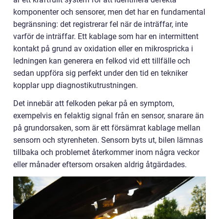
komponenter och sensorer, men det har en fundamental
begränsning: det registrerar fel när de inträffar, inte
varför de inträffar. Ett kablage som har en intermittent
kontakt på grund av oxidation eller en mikrospricka i
ledningen kan generera en felkod vid ett tillfälle och
sedan uppföra sig perfekt under den tid en tekniker
kopplar upp diagnostikutrustningen.
Det innebär att felkoden pekar på en symptom,
exempelvis en felaktig signal från en sensor, snarare än
på grundorsaken, som är ett försämrat kablage mellan
sensorn och styrenheten. Sensorn byts ut, bilen lämnas
tillbaka och problemet återkommer inom några veckor
eller månader eftersom orsaken aldrig åtgärdades.