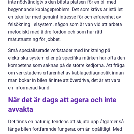
inte nödvändigtvis den bästa platsen för en bil med
begynnande kablageproblem. Det som krävs är istället
en tekniker med genuint intresse för och erfarenhet av
felsökning i elsystem, någon som är van vid att arbeta
metodiskt med äldre fordon och som har rätt
mätutrustning för jobbet.
Små specialiserade verkstäder med inriktning på
elektriska system eller på specifika märken har ofta den
kompetens som saknas på de större kedjorna. Att fråga
om verkstadens erfarenhet av kablagediagnostik innan
man bokar in bilen är inte att överdriva, det är att vara
en informerad kund.
När det är dags att agera och inte
avvakta
Det finns en naturlig tendens att skjuta upp åtgärder så
länge bilen fortfarande fungerar, om än opålitligt. Med