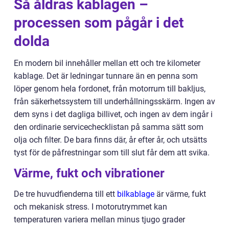
Så åldras kablagen –
processen som pågår i det
dolda
En modern bil innehåller mellan ett och tre kilometer
kablage. Det är ledningar tunnare än en penna som
löper genom hela fordonet, från motorrum till bakljus,
från säkerhetssystem till underhållningsskärm. Ingen av
dem syns i det dagliga billivet, och ingen av dem ingår i
den ordinarie servicechecklistan på samma sätt som
olja och filter. De bara finns där, år efter år, och utsätts
tyst för de påfrestningar som till slut får dem att svika.
Värme, fukt och vibrationer
De tre huvudfienderna till ett
bilkablage
är värme, fukt
och mekanisk stress. I motorutrymmet kan
temperaturen variera mellan minus tjugo grader