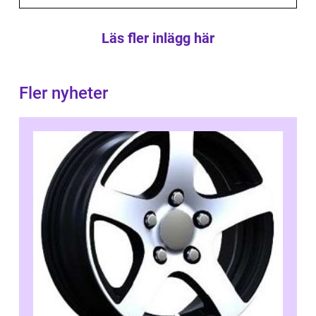
Läs fler inlägg här
Fler nyheter