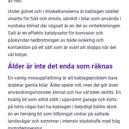
av helt.
Under golvet och i tröskelkanalerna är kablagen istället
utsatta för fukt och smuts, särskilt i bilar som används i
nordiska klimat där vägsalt är en del av vinterkörningen.
Salt är en effektiv katalysator för korrosion och
påskyndar nedbrytningen av både isolering och
kontaktdon på ett sätt som är svårt att stoppa när det
väl börjat.
Ålder är inte det enda som räknas
En vanlig missuppfattning är att kablageproblem bara
drabbar gamla bilar. Ålder spelar roll, men det gör även
användningsmönster, klimat och hur väl bilen skötts. En
tioårig bil som alltid stått i uppvärmt garage och körts
på torra vägar kan ha kablagen i betydligt bättre skick
än en femårig bil som tillbringat vintrar på saltade
landsvägar och sommrar i intensiv stadstrafik med hög
motortemperatur.