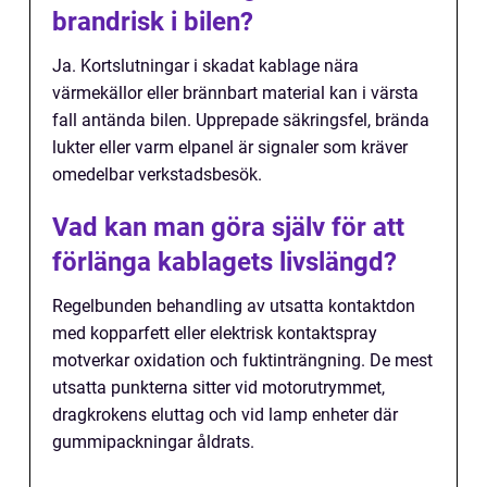
brandrisk i bilen?
Ja. Kortslutningar i skadat kablage nära
värmekällor eller brännbart material kan i värsta
fall antända bilen. Upprepade säkringsfel, brända
lukter eller varm elpanel är signaler som kräver
omedelbar verkstadsbesök.
Vad kan man göra själv för att
förlänga kablagets livslängd?
Regelbunden behandling av utsatta kontaktdon
med kopparfett eller elektrisk kontaktspray
motverkar oxidation och fuktinträngning. De mest
utsatta punkterna sitter vid motorutrymmet,
dragkrokens eluttag och vid lamp enheter där
gummipackningar åldrats.