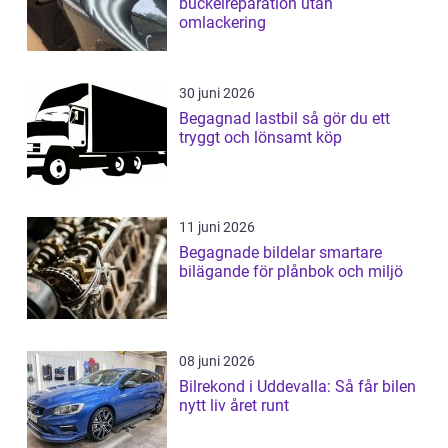
buckelreparation utan
omlackering
30 juni 2026
Begagnad lastbil så gör du ett
tryggt och lönsamt köp
11 juni 2026
Begagnade bildelar smartare
bilägande för plånbok och miljö
08 juni 2026
Bilrekond i Uddevalla: Så får bilen
nytt liv året runt