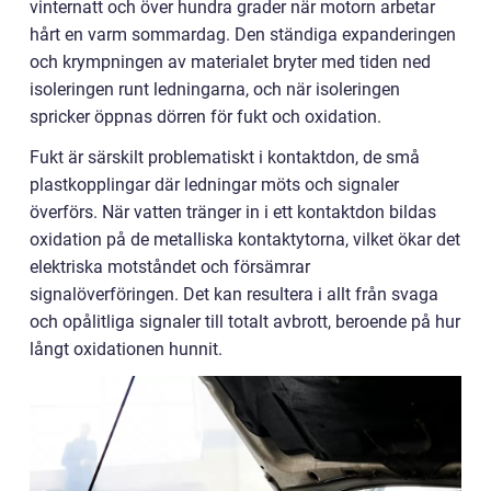
vinternatt och över hundra grader när motorn arbetar
hårt en varm sommardag. Den ständiga expanderingen
och krympningen av materialet bryter med tiden ned
isoleringen runt ledningarna, och när isoleringen
spricker öppnas dörren för fukt och oxidation.
Fukt är särskilt problematiskt i kontaktdon, de små
plastkopplingar där ledningar möts och signaler
överförs. När vatten tränger in i ett kontaktdon bildas
oxidation på de metalliska kontaktytorna, vilket ökar det
elektriska motståndet och försämrar
signalöverföringen. Det kan resultera i allt från svaga
och opålitliga signaler till totalt avbrott, beroende på hur
långt oxidationen hunnit.