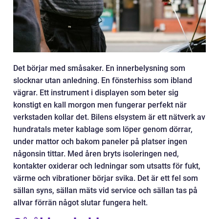
Det börjar med småsaker. En innerbelysning som
slocknar utan anledning. En fönsterhiss som ibland
vägrar. Ett instrument i displayen som beter sig
konstigt en kall morgon men fungerar perfekt när
verkstaden kollar det. Bilens elsystem är ett nätverk av
hundratals meter kablage som löper genom dörrar,
under mattor och bakom paneler på platser ingen
någonsin tittar. Med åren bryts isoleringen ned,
kontakter oxiderar och ledningar som utsatts för fukt,
värme och vibrationer börjar svika. Det är ett fel som
sällan syns, sällan mäts vid service och sällan tas på
allvar förrän något slutar fungera helt.