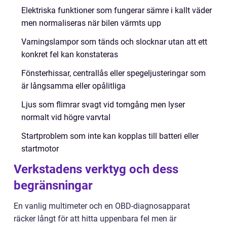
Elektriska funktioner som fungerar sämre i kallt väder
men normaliseras när bilen värmts upp
Varningslampor som tänds och slocknar utan att ett
konkret fel kan konstateras
Fönsterhissar, centrallås eller spegeljusteringar som
är långsamma eller opålitliga
Ljus som flimrar svagt vid tomgång men lyser
normalt vid högre varvtal
Startproblem som inte kan kopplas till batteri eller
startmotor
Verkstadens verktyg och dess
begränsningar
En vanlig multimeter och en OBD-diagnosapparat
räcker långt för att hitta uppenbara fel men är