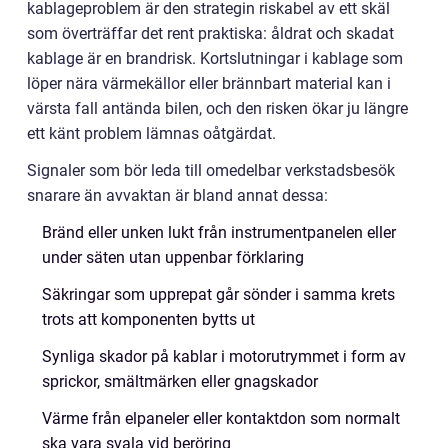
kablageproblem är den strategin riskabel av ett skäl
som överträffar det rent praktiska: åldrat och skadat
kablage är en brandrisk. Kortslutningar i kablage som
löper nära värmekällor eller brännbart material kan i
värsta fall antända bilen, och den risken ökar ju längre
ett känt problem lämnas oåtgärdat.
Signaler som bör leda till omedelbar verkstadsbesök
snarare än avvaktan är bland annat dessa:
Bränd eller unken lukt från instrumentpanelen eller
under säten utan uppenbar förklaring
Säkringar som upprepat går sönder i samma krets
trots att komponenten bytts ut
Synliga skador på kablar i motorutrymmet i form av
sprickor, smältmärken eller gnagskador
Värme från elpaneler eller kontaktdon som normalt
ska vara svala vid beröring