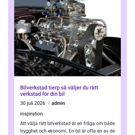
Bilverkstad tierp så väljer du rätt
verkstad för din bil
30 juli 2026
admin
inspiration
Att välja rätt bilverkstad är en fråga om både
trygghet och ekonomi. En bil är ofta en av de