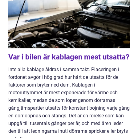
Var i bilen är kablagen mest utsatta?
Inte alla kablage åldras i samma takt. Placeringen i
fordonet avgör i hög grad hur hårt de utsätts för de
faktorer som bryter ned dem. Kablagen i
motorutrymmet är mest exponerade för värme och
kemikalier, medan de som löper genom dörrarnas
gångjärnspartier utsätts för konstant böjning varje gång
en dörr öppnas och stängs. Det är en rörelse som kan
uppgå till tusentals gånger per år, och med åren leder
den till att ledningarna inuti dörrarna spricker eller bryts