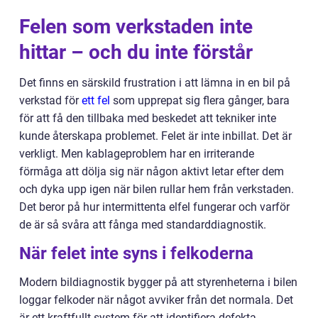
Felen som verkstaden inte
hittar – och du inte förstår
Det finns en särskild frustration i att lämna in en bil på
verkstad för
ett fel
som upprepat sig flera gånger, bara
för att få den tillbaka med beskedet att tekniker inte
kunde återskapa problemet. Felet är inte inbillat. Det är
verkligt. Men kablageproblem har en irriterande
förmåga att dölja sig när någon aktivt letar efter dem
och dyka upp igen när bilen rullar hem från verkstaden.
Det beror på hur intermittenta elfel fungerar och varför
de är så svåra att fånga med standarddiagnostik.
När felet inte syns i felkoderna
Modern bildiagnostik bygger på att styrenheterna i bilen
loggar felkoder när något avviker från det normala. Det
är ett kraftfullt system för att identifiera defekta