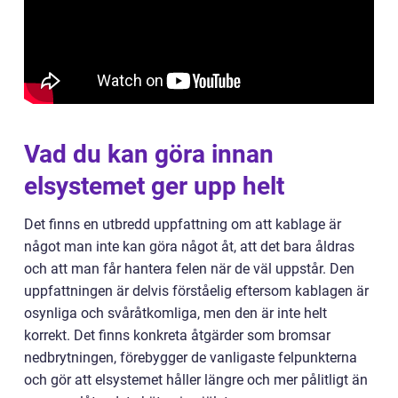
Vad du kan göra innan
elsystemet ger upp helt
Det finns en utbredd uppfattning om att kablage är
något man inte kan göra något åt, att det bara åldras
och att man får hantera felen när de väl uppstår. Den
uppfattningen är delvis förståelig eftersom kablagen är
osynliga och svåråtkomliga, men den är inte helt
korrekt. Det finns konkreta åtgärder som bromsar
nedbrytningen, förebygger de vanligaste felpunkterna
och gör att elsystemet håller längre och mer pålitligt än