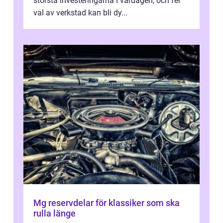
största investeringarna i vardagen, och fel
val av verkstad kan bli dy...
Mg reservdelar för klassiker som ska
rulla länge