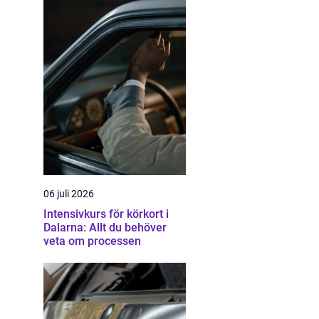
06 juli 2026
Intensivkurs för körkort i
Dalarna: Allt du behöver
veta om processen