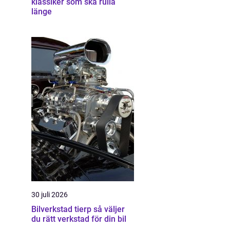
klassiker som ska rulla
länge
30 juli 2026
Bilverkstad tierp så väljer
du rätt verkstad för din bil