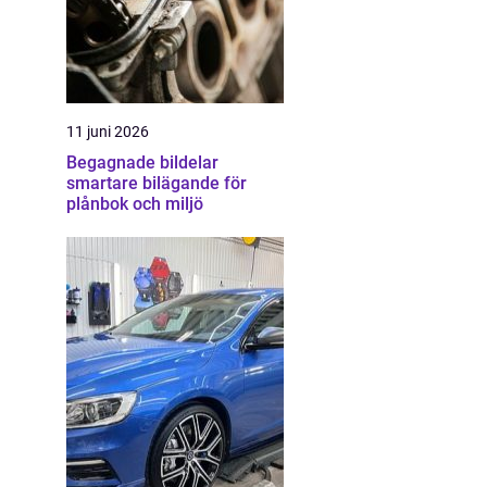
11 juni 2026
Begagnade bildelar
smartare bilägande för
plånbok och miljö