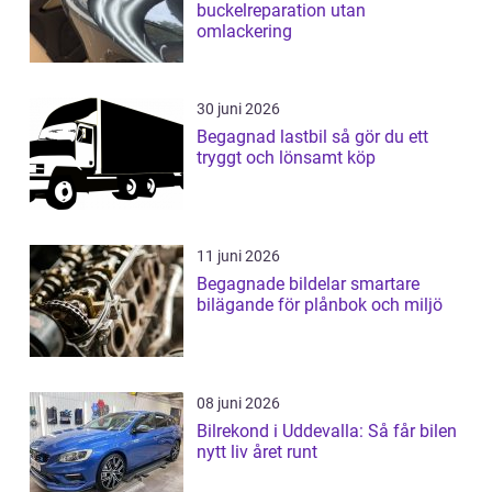
buckelreparation utan
omlackering
30 juni 2026
Begagnad lastbil så gör du ett
tryggt och lönsamt köp
11 juni 2026
Begagnade bildelar smartare
bilägande för plånbok och miljö
08 juni 2026
Bilrekond i Uddevalla: Så får bilen
nytt liv året runt