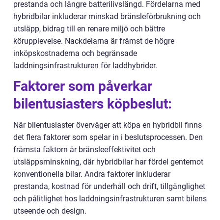
prestanda och längre batterilivslängd. Fördelarna med
hybridbilar inkluderar minskad bränsleförbrukning och
utsläpp, bidrag till en renare miljö och bättre
körupplevelse. Nackdelarna är främst de högre
inköpskostnaderna och begränsade
laddningsinfrastrukturen för laddhybrider.
Faktorer som påverkar
bilentusiasters köpbeslut:
När bilentusiaster överväger att köpa en hybridbil finns
det flera faktorer som spelar in i beslutsprocessen. Den
främsta faktorn är bränsleeffektivitet och
utsläppsminskning, där hybridbilar har fördel gentemot
konventionella bilar. Andra faktorer inkluderar
prestanda, kostnad för underhåll och drift, tillgänglighet
och pålitlighet hos laddningsinfrastrukturen samt bilens
utseende och design.