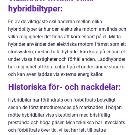
hybridbiltyper:
En av de viktigaste skillnaderna mellan olika
hybridbiltyper är hur den elektriska motorn används och
vilka möjligheter det finns att köra enbart på el. Milda
hybrider använder den elektriska motorn främst som ett
stödsystem, medan fulla hybrider kan köra på enbart el
under vissa hastigheter och förhållanden. Laddhybrider
har möjlighet att köra enbart på el under längre sträckor
och kan även laddas via externa energikällor.
Historiska för- och nackdelar:
Hybridbilar har förändrats och förbättrats betydligt
sedan de först introducerades på marknaden. I början
mötte hybridbilar viss skepticism med bristfällig
prestanda och höga priser. Men tekniken har utvecklats
och förbättrats över tid, vilket har lett till bättre