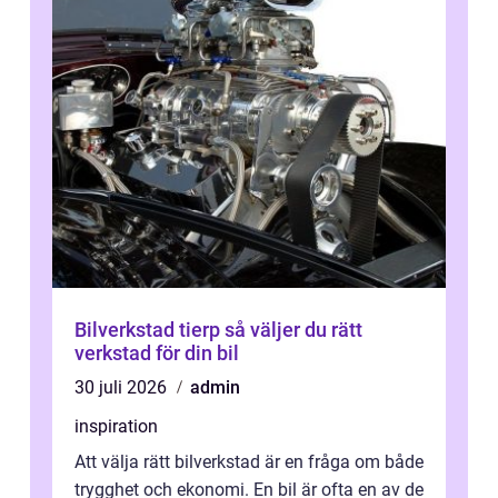
Bilverkstad tierp så väljer du rätt
verkstad för din bil
30 juli 2026
admin
inspiration
Att välja rätt bilverkstad är en fråga om både
trygghet och ekonomi. En bil är ofta en av de