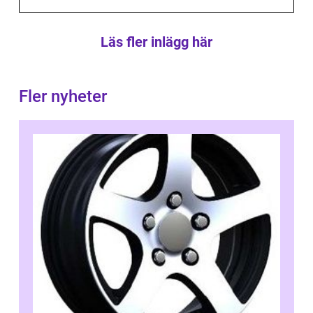
Läs fler inlägg här
Fler nyheter