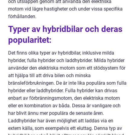
och utsläppen genom att använda den elektriska
motorn vid lägre hastigheter och under vissa specifika
förhållanden.
Typer av hybridbilar och deras
popularitet:
Det finns olika typer av hybridbilar, inklusive milda
hybrider, fulla hybrider och laddhybrider. Milda hybrider
använder den elektriska motorn som ett stödsystem för
att hjälpa till att driva bilen och minska
bränsleförbrukningen. De är inte lika populära som fulla
hybrider eller laddhybrider. Fulla hybrider kan drivas
enbart av förbränningsmotorn, den elektriska motorn
eller en kombination av båda. Dessa är vanligare och
har blivit ännu mer populära de senaste åren.
Laddhybrider har även möjlighet att laddas via en
extern källa, som exempelvis ett eluttag. Denna typ av