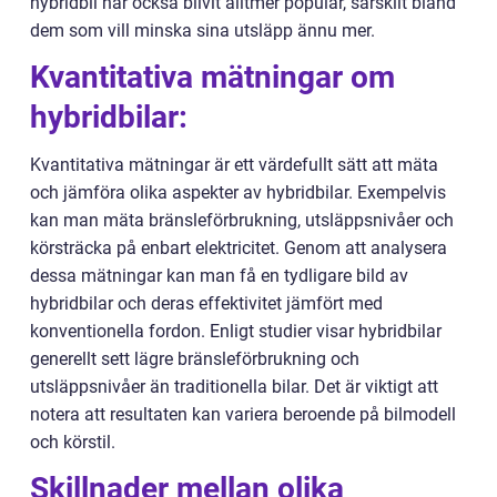
hybridbil har också blivit alltmer populär, särskilt bland
dem som vill minska sina utsläpp ännu mer.
Kvantitativa mätningar om
hybridbilar:
Kvantitativa mätningar är ett värdefullt sätt att mäta
och jämföra olika aspekter av hybridbilar. Exempelvis
kan man mäta bränsleförbrukning, utsläppsnivåer och
körsträcka på enbart elektricitet. Genom att analysera
dessa mätningar kan man få en tydligare bild av
hybridbilar och deras effektivitet jämfört med
konventionella fordon. Enligt studier visar hybridbilar
generellt sett lägre bränsleförbrukning och
utsläppsnivåer än traditionella bilar. Det är viktigt att
notera att resultaten kan variera beroende på bilmodell
och körstil.
Skillnader mellan olika