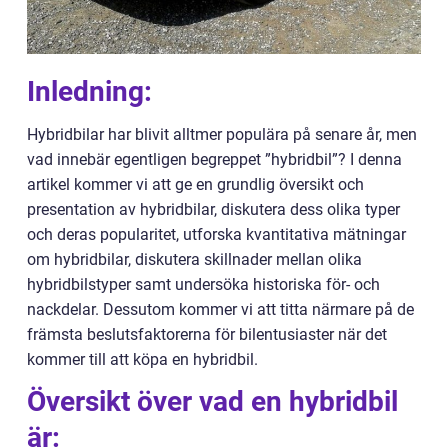
Inledning:
Hybridbilar har blivit alltmer populära på senare år, men
vad innebär egentligen begreppet ”hybridbil”? I denna
artikel kommer vi att ge en grundlig översikt och
presentation av hybridbilar, diskutera dess olika typer
och deras popularitet, utforska kvantitativa mätningar
om hybridbilar, diskutera skillnader mellan olika
hybridbilstyper samt undersöka historiska för- och
nackdelar. Dessutom kommer vi att titta närmare på de
främsta beslutsfaktorerna för bilentusiaster när det
kommer till att köpa en hybridbil.
Översikt över vad en hybridbil
är: