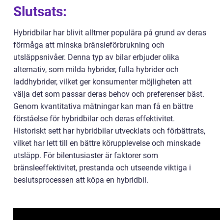
Slutsats:
Hybridbilar har blivit alltmer populära på grund av deras
förmåga att minska bränsleförbrukning och
utsläppsnivåer. Denna typ av bilar erbjuder olika
alternativ, som milda hybrider, fulla hybrider och
laddhybrider, vilket ger konsumenter möjligheten att
välja det som passar deras behov och preferenser bäst.
Genom kvantitativa mätningar kan man få en bättre
förståelse för hybridbilar och deras effektivitet.
Historiskt sett har hybridbilar utvecklats och förbättrats,
vilket har lett till en bättre körupplevelse och minskade
utsläpp. För bilentusiaster är faktorer som
bränsleeffektivitet, prestanda och utseende viktiga i
beslutsprocessen att köpa en hybridbil.