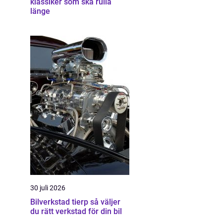
klassiker som ska rulla
länge
30 juli 2026
Bilverkstad tierp så väljer
du rätt verkstad för din bil