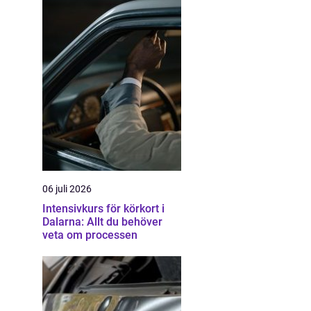
06 juli 2026
Intensivkurs för körkort i
Dalarna: Allt du behöver
veta om processen