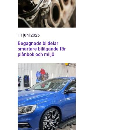
11 juni 2026
Begagnade bildelar
smartare bilägande för
plånbok och miljö