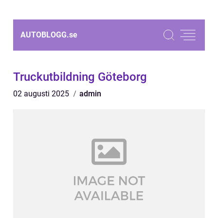
AUTOBLOGG.
se
Truckutbildning Göteborg
02 augusti 2025
admin