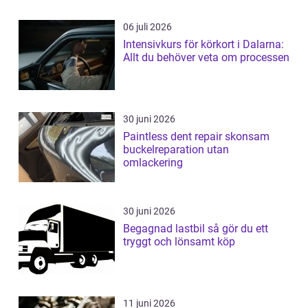
06 juli 2026
Intensivkurs för körkort i Dalarna:
Allt du behöver veta om processen
30 juni 2026
Paintless dent repair skonsam
buckelreparation utan
omlackering
30 juni 2026
Begagnad lastbil så gör du ett
tryggt och lönsamt köp
11 juni 2026