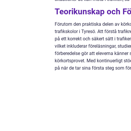
Teorikunskap och Fö
Förutom den praktiska delen av körkor
trafikskolor i Tyresö. Att förstå traf
på ett korrekt och säkert sätt i trafi
vilket inkluderar föreläsningar, studi
förberedelse gör att eleverna känner 
körkortsprovet. Med kontinuerligt stö
på när de tar sina första steg som för