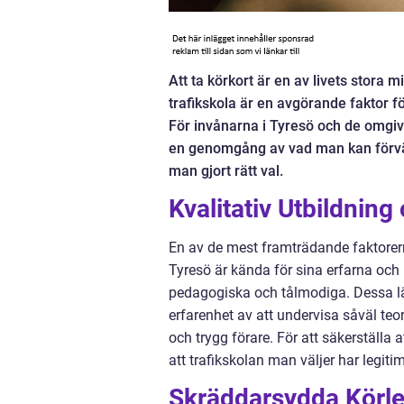
Att ta körkort är en av livets stora 
trafikskola är en avgörande faktor fö
För invånarna i Tyresö och de omgiva
en genomgång av vad man kan förvänt
man gjort rätt val.
Kvalitativ Utbildning
En av de mest framträdande faktore
Tyresö är kända för sina erfarna och 
pedagogiska och tålmodiga. Dessa lä
erfarenhet av att undervisa såväl teor
och trygg förare. För att säkerställa a
att trafikskolan man väljer har legit
Skräddarsydda Körle