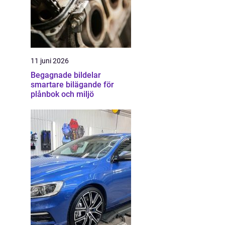
11 juni 2026
Begagnade bildelar
smartare bilägande för
plånbok och miljö