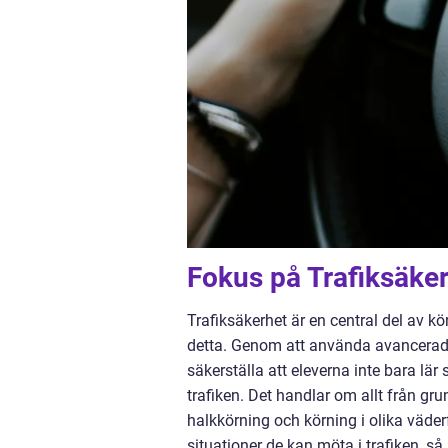
Fokus på Trafiksäke
Trafiksäkerhet är en central del av kör
detta. Genom att använda avancerad
säkerställa att eleverna inte bara lär 
trafiken. Det handlar om allt från g
halkkörning och körning i olika väder
situationer de kan möta i trafiken, så 