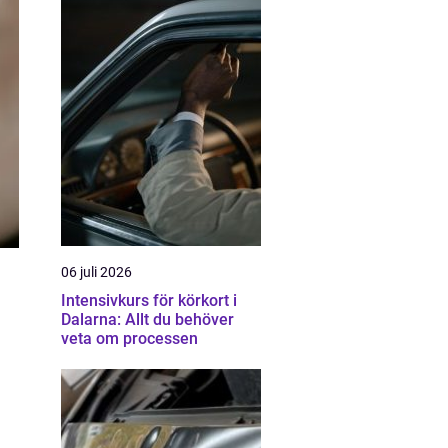
06 juli 2026
Intensivkurs för körkort i
Dalarna: Allt du behöver
veta om processen