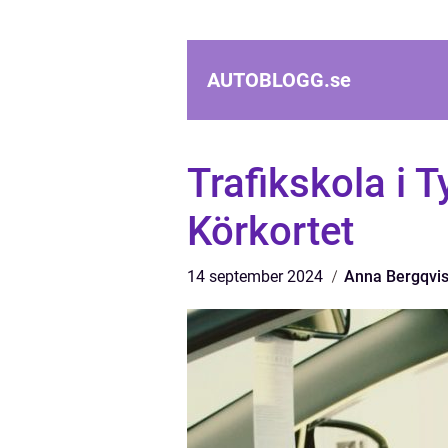
AUTOBLOGG.
se
Trafikskola i T
Körkortet
14 september 2024
Anna Bergqvis