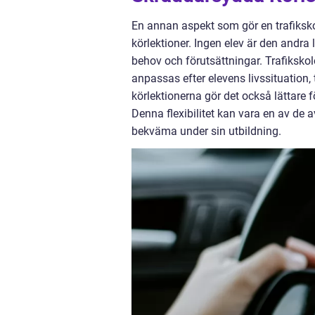
En annan aspekt som gör en trafikskola
körlektioner. Ingen elev är den andra l
behov och förutsättningar. Trafikskol
anpassas efter elevens livssituation, 
körlektionerna gör det också lättare f
Denna flexibilitet kan vara en av de 
bekväma under sin utbildning.