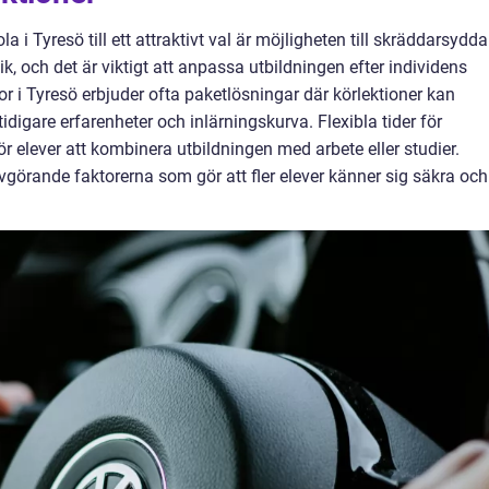
 i Tyresö till ett attraktivt val är möjligheten till skräddarsydda
ik, och det är viktigt att anpassa utbildningen efter individens
or i Tyresö erbjuder ofta paketlösningar där körlektioner kan
tidigare erfarenheter och inlärningskurva. Flexibla tider för
ör elever att kombinera utbildningen med arbete eller studier.
avgörande faktorerna som gör att fler elever känner sig säkra och