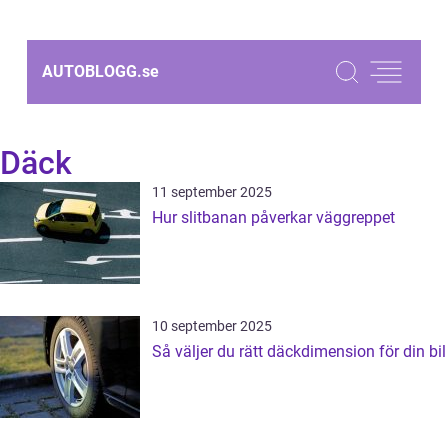
AUTOBLOGG.
se
Däck
11 september 2025
Hur slitbanan påverkar väggreppet
10 september 2025
Så väljer du rätt däckdimension för din bil