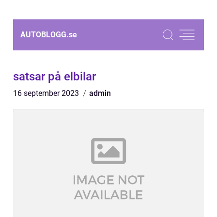
AUTOBLOGG.
se
satsar på elbilar
16 september 2023
admin