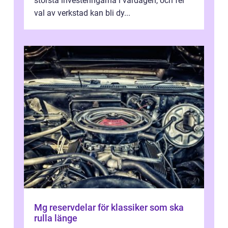
största investeringarna i vardagen, och fel
val av verkstad kan bli dy...
Mg reservdelar för klassiker som ska
rulla länge