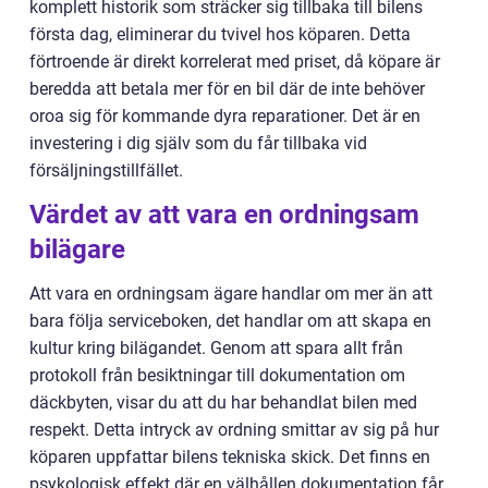
komplett historik som sträcker sig tillbaka till bilens
första dag, eliminerar du tvivel hos köparen. Detta
förtroende är direkt korrelerat med priset, då köpare är
beredda att betala mer för en bil där de inte behöver
oroa sig för kommande dyra reparationer. Det är en
investering i dig själv som du får tillbaka vid
försäljningstillfället.
Värdet av att vara en ordningsam
bilägare
Att vara en ordningsam ägare handlar om mer än att
bara följa serviceboken, det handlar om att skapa en
kultur kring bilägandet. Genom att spara allt från
protokoll från besiktningar till dokumentation om
däckbyten, visar du att du har behandlat bilen med
respekt. Detta intryck av ordning smittar av sig på hur
köparen uppfattar bilens tekniska skick. Det finns en
psykologisk effekt där en välhållen dokumentation får