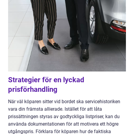
Strategier för en lyckad
prisförhandling
När väl köparen sitter vid bordet ska servicehistoriken
vara din främsta allierade. Istället för att låta
prissättningen styras av godtyckliga listpriser, kan du
använda dokumentationen för att motivera ett högre
utgångspris. Förklara för köparen hur de faktiska