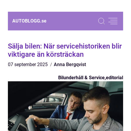
AUTOBLOGG.
se
Sälja bilen: När servicehistoriken blir
viktigare än körsträckan
07 september 2025
Anna Bergqvist
Bilunderhåll & Service
,
editorial