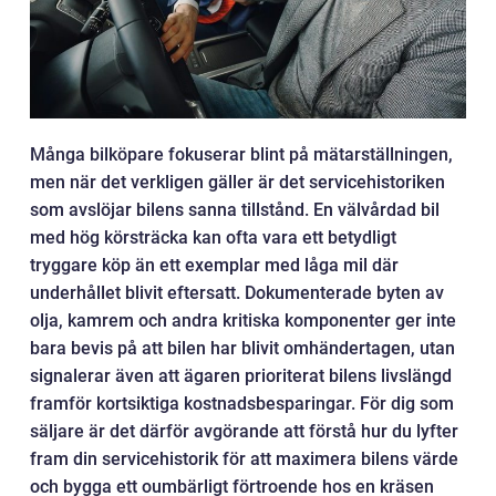
Många bilköpare fokuserar blint på mätarställningen,
men när det verkligen gäller är det servicehistoriken
som avslöjar bilens sanna tillstånd. En välvårdad bil
med hög körsträcka kan ofta vara ett betydligt
tryggare köp än ett exemplar med låga mil där
underhållet blivit eftersatt. Dokumenterade byten av
olja, kamrem och andra kritiska komponenter ger inte
bara bevis på att bilen har blivit omhändertagen, utan
signalerar även att ägaren prioriterat bilens livslängd
framför kortsiktiga kostnadsbesparingar. För dig som
säljare är det därför avgörande att förstå hur du lyfter
fram din servicehistorik för att maximera bilens värde
och bygga ett oumbärligt förtroende hos en kräsen