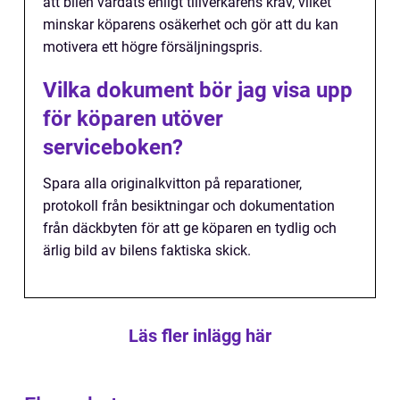
att bilen vårdats enligt tillverkarens krav, vilket
minskar köparens osäkerhet och gör att du kan
motivera ett högre försäljningspris.
Vilka dokument bör jag visa upp
för köparen utöver
serviceboken?
Spara alla originalkvitton på reparationer,
protokoll från besiktningar och dokumentation
från däckbyten för att ge köparen en tydlig och
ärlig bild av bilens faktiska skick.
Läs fler inlägg här