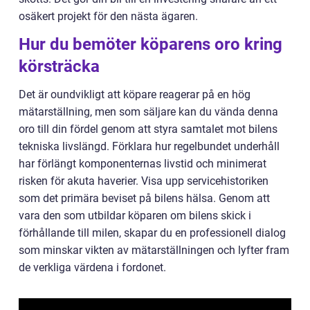
osäkert projekt för den nästa ägaren.
Hur du bemöter köparens oro kring
körsträcka
Det är oundvikligt att köpare reagerar på en hög
mätarställning, men som säljare kan du vända denna
oro till din fördel genom att styra samtalet mot bilens
tekniska livslängd. Förklara hur regelbundet underhåll
har förlängt komponenternas livstid och minimerat
risken för akuta haverier. Visa upp servicehistoriken
som det primära beviset på bilens hälsa. Genom att
vara den som utbildar köparen om bilens skick i
förhållande till milen, skapar du en professionell dialog
som minskar vikten av mätarställningen och lyfter fram
de verkliga värdena i fordonet.