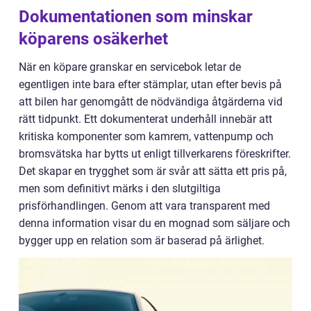
Dokumentationen som minskar
köparens osäkerhet
När en köpare granskar en servicebok letar de
egentligen inte bara efter stämplar, utan efter bevis på
att bilen har genomgått de nödvändiga åtgärderna vid
rätt tidpunkt. Ett dokumenterat underhåll innebär att
kritiska komponenter som kamrem, vattenpump och
bromsvätska har bytts ut enligt tillverkarens föreskrifter.
Det skapar en trygghet som är svår att sätta ett pris på,
men som definitivt märks i den slutgiltiga
prisförhandlingen. Genom att vara transparent med
denna information visar du en mognad som säljare och
bygger upp en relation som är baserad på ärlighet.