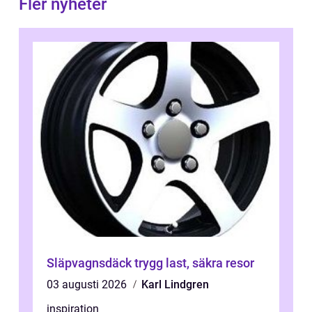
Fler nyheter
Släpvagnsdäck trygg last, säkra resor
03 augusti 2026
Karl Lindgren
inspiration