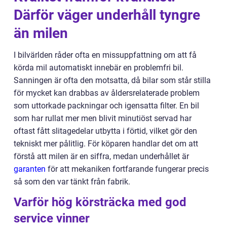
Därför väger underhåll tyngre
än milen
I bilvärlden råder ofta en missuppfattning om att få
körda mil automatiskt innebär en problemfri bil.
Sanningen är ofta den motsatta, då bilar som står stilla
för mycket kan drabbas av åldersrelaterade problem
som uttorkade packningar och igensatta filter. En bil
som har rullat mer men blivit minutiöst servad har
oftast fått slitagedelar utbytta i förtid, vilket gör den
tekniskt mer pålitlig. För köparen handlar det om att
förstå att milen är en siffra, medan underhållet är
garanten
för att mekaniken fortfarande fungerar precis
så som den var tänkt från fabrik.
Varför hög körsträcka med god
service vinner