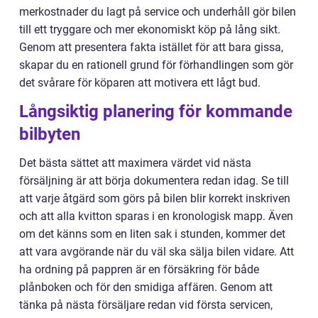
merkostnader du lagt på service och underhåll gör bilen
till ett tryggare och mer ekonomiskt köp på lång sikt.
Genom att presentera fakta istället för att bara gissa,
skapar du en rationell grund för förhandlingen som gör
det svårare för köparen att motivera ett lågt bud.
Långsiktig planering för kommande
bilbyten
Det bästa sättet att maximera värdet vid nästa
försäljning är att börja dokumentera redan idag. Se till
att varje åtgärd som görs på bilen blir korrekt inskriven
och att alla kvitton sparas i en kronologisk mapp. Även
om det känns som en liten sak i stunden, kommer det
att vara avgörande när du väl ska sälja bilen vidare. Att
ha ordning på pappren är en försäkring för både
plånboken och för den smidiga affären. Genom att
tänka på nästa försäljare redan vid första servicen,