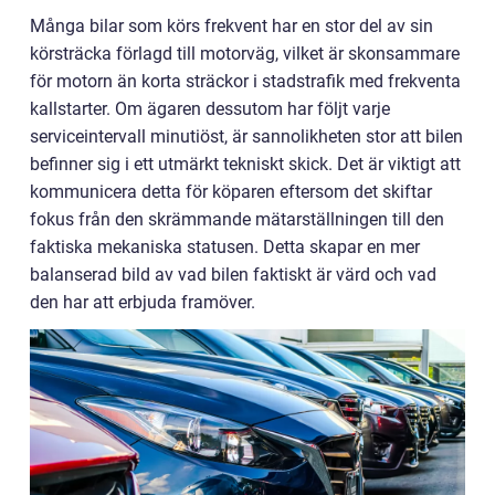
Många bilar som körs frekvent har en stor del av sin
körsträcka förlagd till motorväg, vilket är skonsammare
för motorn än korta sträckor i stadstrafik med frekventa
kallstarter. Om ägaren dessutom har följt varje
serviceintervall minutiöst, är sannolikheten stor att bilen
befinner sig i ett utmärkt tekniskt skick. Det är viktigt att
kommunicera detta för köparen eftersom det skiftar
fokus från den skrämmande mätarställningen till den
faktiska mekaniska statusen. Detta skapar en mer
balanserad bild av vad bilen faktiskt är värd och vad
den har att erbjuda framöver.