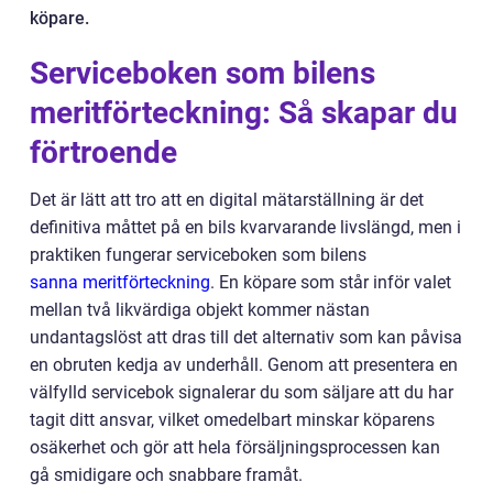
köpare.
Serviceboken som bilens
meritförteckning: Så skapar du
förtroende
Det är lätt att tro att en digital mätarställning är det
definitiva måttet på en bils kvarvarande livslängd, men i
praktiken fungerar serviceboken som bilens
sanna meritförteckning
. En köpare som står inför valet
mellan två likvärdiga objekt kommer nästan
undantagslöst att dras till det alternativ som kan påvisa
en obruten kedja av underhåll. Genom att presentera en
välfylld servicebok signalerar du som säljare att du har
tagit ditt ansvar, vilket omedelbart minskar köparens
osäkerhet och gör att hela försäljningsprocessen kan
gå smidigare och snabbare framåt.