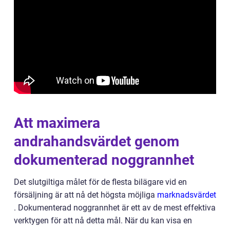
Att maximera
andrahandsvärdet genom
dokumenterad noggrannhet
Det slutgiltiga målet för de flesta bilägare vid en
försäljning är att nå det högsta möjliga
marknadsvärdet
. Dokumenterad noggrannhet är ett av de mest effektiva
verktygen för att nå detta mål. När du kan visa en