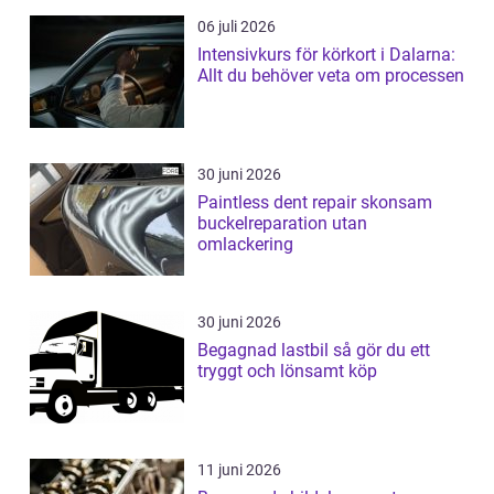
06 juli 2026
Intensivkurs för körkort i Dalarna:
Allt du behöver veta om processen
30 juni 2026
Paintless dent repair skonsam
buckelreparation utan
omlackering
30 juni 2026
Begagnad lastbil så gör du ett
tryggt och lönsamt köp
11 juni 2026