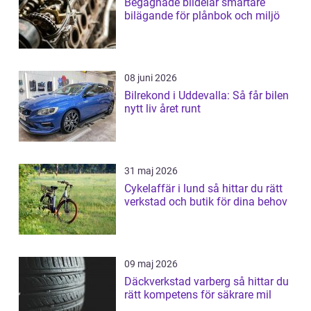
Begagnade bildelar smartare
bilägande för plånbok och miljö
08 juni 2026
Bilrekond i Uddevalla: Så får bilen
nytt liv året runt
31 maj 2026
Cykelaffär i lund så hittar du rätt
verkstad och butik för dina behov
09 maj 2026
Däckverkstad varberg så hittar du
rätt kompetens för säkrare mil