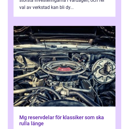
största investeringarna i vardagen, och fel
val av verkstad kan bli dy...
Mg reservdelar för klassiker som ska
rulla länge