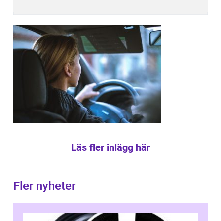
Läs fler inlägg här
Fler nyheter