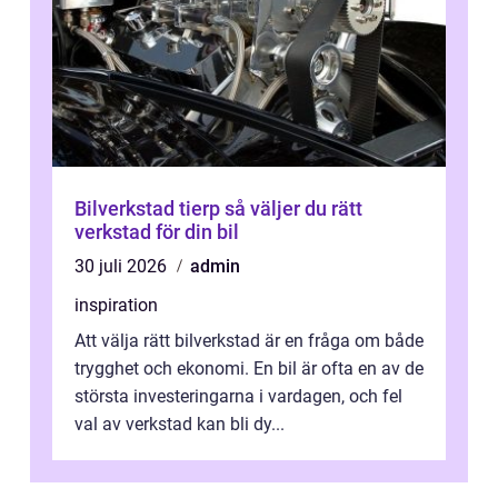
Bilverkstad tierp så väljer du rätt
verkstad för din bil
30 juli 2026
admin
inspiration
Att välja rätt bilverkstad är en fråga om både
trygghet och ekonomi. En bil är ofta en av de
största investeringarna i vardagen, och fel
val av verkstad kan bli dy...