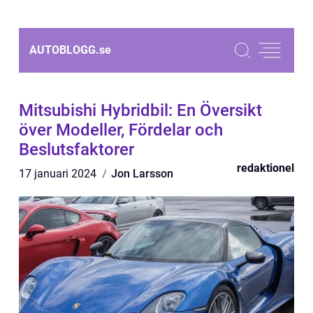
AUTOBLOGG.
se
Mitsubishi Hybridbil: En Översikt
över Modeller, Fördelar och
Beslutsfaktorer
redaktionel
17 januari 2024
Jon Larsson