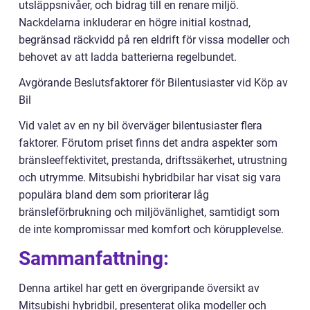
utsläppsnivåer, och bidrag till en renare miljö.
Nackdelarna inkluderar en högre initial kostnad,
begränsad räckvidd på ren eldrift för vissa modeller och
behovet av att ladda batterierna regelbundet.
Avgörande Beslutsfaktorer för Bilentusiaster vid Köp av
Bil
Vid valet av en ny bil överväger bilentusiaster flera
faktorer. Förutom priset finns det andra aspekter som
bränsleeffektivitet, prestanda, driftssäkerhet, utrustning
och utrymme. Mitsubishi hybridbilar har visat sig vara
populära bland dem som prioriterar låg
bränsleförbrukning och miljövänlighet, samtidigt som
de inte kompromissar med komfort och körupplevelse.
Sammanfattning:
Denna artikel har gett en övergripande översikt av
Mitsubishi hybridbil, presenterat olika modeller och