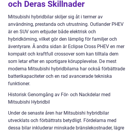
och Deras Skillnader
Mitsubishi hybridbilar skiljer sig åt i termer av
användning, prestanda och utrustning. Outlander PHEV
är en SUV som erbjuder både elektrisk och
hybridkörning, vilket gör den lämplig för familjer och
äventyrare. Å andra sidan är Eclipse Cross PHEV en mer
kompakt och kraftfull crossover som kan tilltala dem
som letar efter en sportigare körupplevelse. De mest
moderna Mitsubishi hybridbilarna har också förbättrade
batterikapaciteter och en rad avancerade tekniska
funktioner.
Historisk Genomgång av För- och Nackdelar med
Mitsubishi Hybridbil
Under de senaste åren har Mitsubishi hybridbilar
utvecklats och förbättrats betydligt. Fördelarna med
dessa bilar inkluderar minskade bränslekostnader, lägre