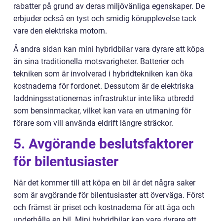
rabatter på grund av deras miljövänliga egenskaper. De
erbjuder också en tyst och smidig körupplevelse tack
vare den elektriska motorn.
Å andra sidan kan mini hybridbilar vara dyrare att köpa
än sina traditionella motsvarigheter. Batterier och
tekniken som är involverad i hybridtekniken kan öka
kostnaderna för fordonet. Dessutom är de elektriska
laddningsstationernas infrastruktur inte lika utbredd
som bensinmackar, vilket kan vara en utmaning för
förare som vill använda eldrift längre sträckor.
5. Avgörande beslutsfaktorer
för bilentusiaster
När det kommer till att köpa en bil är det några saker
som är avgörande för bilentusiaster att överväga. Först
och främst är priset och kostnaderna för att äga och
underhålla en bil. Mini hybridbilar kan vara dyrare att