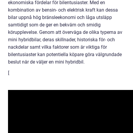
ekonomiska fördelar för bilentusiaster. Med en
kombination av bensin- och elektrisk kraft kan dessa
bilar uppnå hög bränsleekonomi och låga utsläpp
samtidigt som de ger en bekväm och smidig
körupplevelse. Genom att överväga de olika typerna av
mini hybridbilar, deras skillnader, historiska för- och
nackdelar samt vilka faktorer som är viktiga för
bilentusiaster kan potentiella köpare göra välgrundade
beslut när de väljer en mini hybridbil.
[