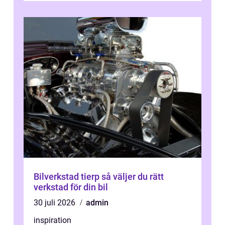
Bilverkstad tierp så väljer du rätt
verkstad för din bil
30 juli 2026
admin
inspiration