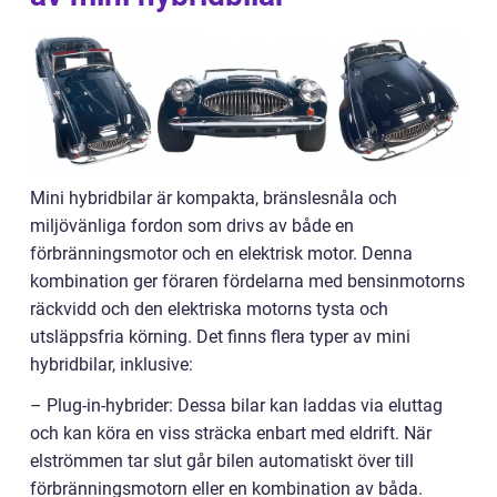
Mini hybridbilar är kompakta, bränslesnåla och
miljövänliga fordon som drivs av både en
förbränningsmotor och en elektrisk motor. Denna
kombination ger föraren fördelarna med bensinmotorns
räckvidd och den elektriska motorns tysta och
utsläppsfria körning. Det finns flera typer av mini
hybridbilar, inklusive:
– Plug-in-hybrider: Dessa bilar kan laddas via eluttag
och kan köra en viss sträcka enbart med eldrift. När
elströmmen tar slut går bilen automatiskt över till
förbränningsmotorn eller en kombination av båda.