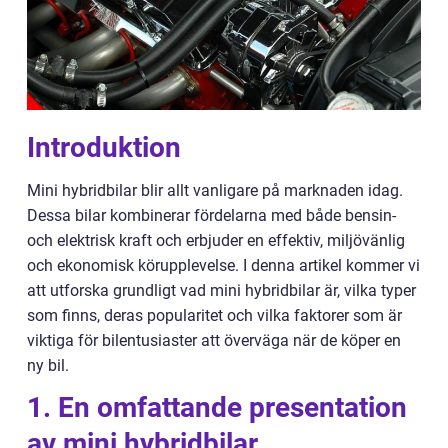
Introduktion
Mini hybridbilar blir allt vanligare på marknaden idag.
Dessa bilar kombinerar fördelarna med både bensin-
och elektrisk kraft och erbjuder en effektiv, miljövänlig
och ekonomisk körupplevelse. I denna artikel kommer vi
att utforska grundligt vad mini hybridbilar är, vilka typer
som finns, deras popularitet och vilka faktorer som är
viktiga för bilentusiaster att överväga när de köper en
ny bil.
1. En omfattande presentation
av mini hybridbilar