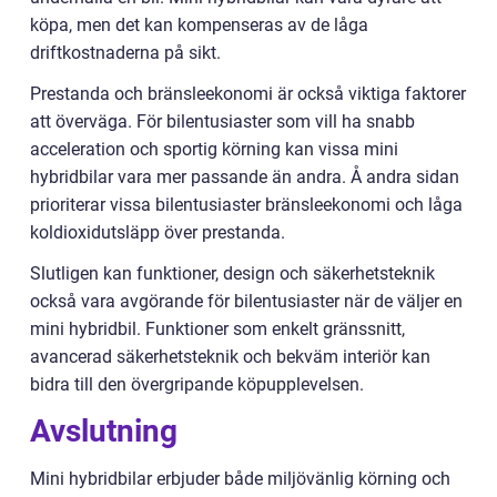
köpa, men det kan kompenseras av de låga
driftkostnaderna på sikt.
Prestanda och bränsleekonomi är också viktiga faktorer
att överväga. För bilentusiaster som vill ha snabb
acceleration och sportig körning kan vissa mini
hybridbilar vara mer passande än andra. Å andra sidan
prioriterar vissa bilentusiaster bränsleekonomi och låga
koldioxidutsläpp över prestanda.
Slutligen kan funktioner, design och säkerhetsteknik
också vara avgörande för bilentusiaster när de väljer en
mini hybridbil. Funktioner som enkelt gränssnitt,
avancerad säkerhetsteknik och bekväm interiör kan
bidra till den övergripande köpupplevelsen.
Avslutning
Mini hybridbilar erbjuder både miljövänlig körning och