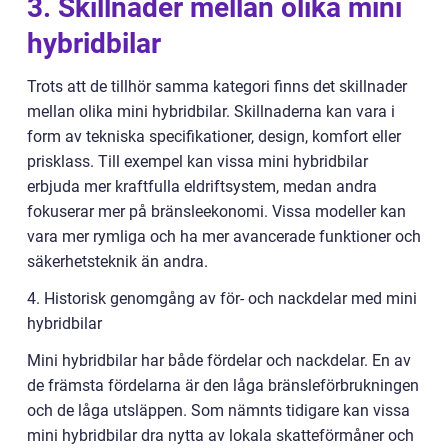
3. Skillnader mellan olika mini
hybridbilar
Trots att de tillhör samma kategori finns det skillnader
mellan olika mini hybridbilar. Skillnaderna kan vara i
form av tekniska specifikationer, design, komfort eller
prisklass. Till exempel kan vissa mini hybridbilar
erbjuda mer kraftfulla eldriftsystem, medan andra
fokuserar mer på bränsleekonomi. Vissa modeller kan
vara mer rymliga och ha mer avancerade funktioner och
säkerhetsteknik än andra.
4. Historisk genomgång av för- och nackdelar med mini
hybridbilar
Mini hybridbilar har både fördelar och nackdelar. En av
de främsta fördelarna är den låga bränsleförbrukningen
och de låga utsläppen. Som nämnts tidigare kan vissa
mini hybridbilar dra nytta av lokala skatteförmåner och