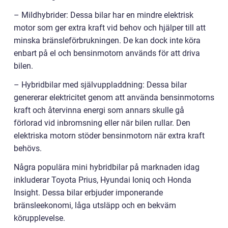
– Mildhybrider: Dessa bilar har en mindre elektrisk
motor som ger extra kraft vid behov och hjälper till att
minska bränsleförbrukningen. De kan dock inte köra
enbart på el och bensinmotorn används för att driva
bilen.
– Hybridbilar med självuppladdning: Dessa bilar
genererar elektricitet genom att använda bensinmotorns
kraft och återvinna energi som annars skulle gå
förlorad vid inbromsning eller när bilen rullar. Den
elektriska motorn stöder bensinmotorn när extra kraft
behövs.
Några populära mini hybridbilar på marknaden idag
inkluderar Toyota Prius, Hyundai Ioniq och Honda
Insight. Dessa bilar erbjuder imponerande
bränsleekonomi, låga utsläpp och en bekväm
körupplevelse.