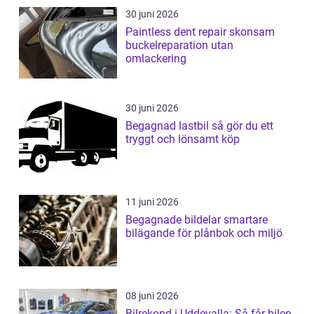
30 juni 2026
Paintless dent repair skonsam
buckelreparation utan
omlackering
30 juni 2026
Begagnad lastbil så gör du ett
tryggt och lönsamt köp
11 juni 2026
Begagnade bildelar smartare
bilägande för plånbok och miljö
08 juni 2026
Bilrekond i Uddevalla: Så får bilen