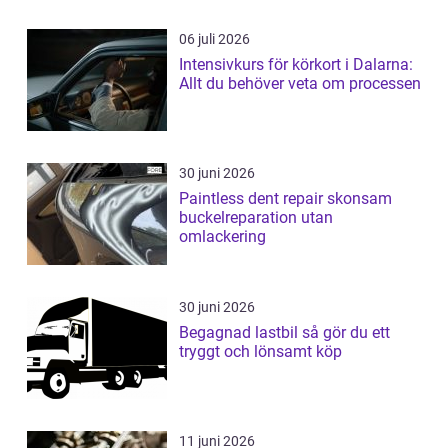
06 juli 2026
Intensivkurs för körkort i Dalarna:
Allt du behöver veta om processen
30 juni 2026
Paintless dent repair skonsam
buckelreparation utan
omlackering
30 juni 2026
Begagnad lastbil så gör du ett
tryggt och lönsamt köp
11 juni 2026