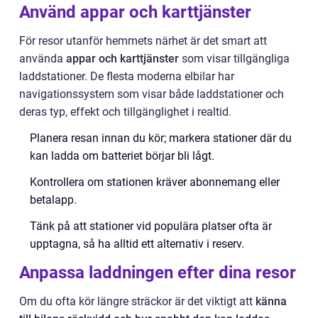
Använd appar och karttjänster
För resor utanför hemmets närhet är det smart att
använda
appar och karttjänster
som visar tillgängliga
laddstationer. De flesta moderna elbilar har
navigationssystem som visar både laddstationer och
deras typ, effekt och tillgänglighet i realtid.
Planera resan innan du kör; markera stationer där du
kan ladda om batteriet börjar bli lågt.
Kontrollera om stationen kräver abonnemang eller
betalapp.
Tänk på att stationer vid populära platser ofta är
upptagna, så ha alltid ett alternativ i reserv.
Anpassa laddningen efter dina resor
Om du ofta kör längre sträckor är det viktigt att
känna