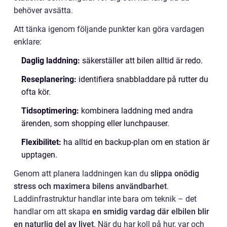
behöver avsätta.
Att tänka igenom följande punkter kan göra vardagen
enklare:
Daglig laddning:
säkerställer att bilen alltid är redo.
Reseplanering:
identifiera snabbladdare på rutter du
ofta kör.
Tidsoptimering:
kombinera laddning med andra
ärenden, som shopping eller lunchpauser.
Flexibilitet:
ha alltid en backup-plan om en station är
upptagen.
Genom att planera laddningen kan du
slippa onödig
stress och maximera bilens användbarhet
.
Laddinfrastruktur handlar inte bara om teknik – det
handlar om att skapa
en smidig vardag där elbilen blir
en naturlig del av livet
. När du har koll på hur, var och