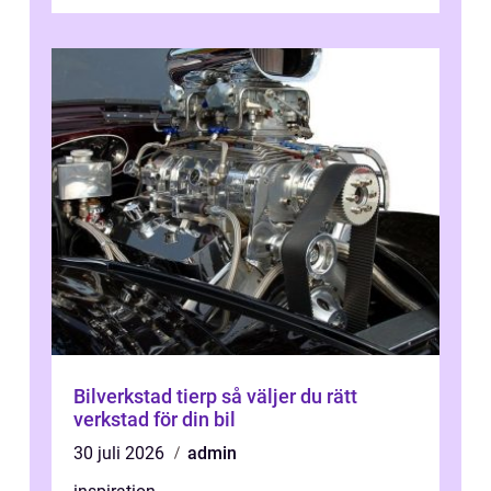
Bilverkstad tierp så väljer du rätt
verkstad för din bil
30 juli 2026
admin