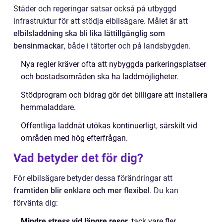
Städer och regeringar satsar också på utbyggd
infrastruktur för att stödja elbilsägare. Målet är att
elbilsladdning ska bli lika lättillgänglig som
bensinmackar
, både i tätorter och på landsbygden.
Nya regler kräver ofta att nybyggda parkeringsplatser
och bostadsområden ska ha laddmöjligheter.
Stödprogram och bidrag gör det billigare att installera
hemmaladdare.
Offentliga laddnät utökas kontinuerligt, särskilt vid
områden med hög efterfrågan.
Vad betyder det för dig?
För elbilsägare betyder dessa förändringar att
framtiden blir enklare och mer flexibel
. Du kan
förvänta dig:
Mindre stress vid längre resor
, tack vare fler