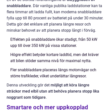
snabbladdare
. Där vanliga publika laddstationer kan ta
flera timmar att ladda fullt, kan moderna snabbladdare
fylla upp till 80 procent av batteriet på under 30 minuter.
Detta gör det enklare att planera längre resor och
minskar behovet av att planera stopp långt i förväg.
Effekten på snabbladdare ökar stadigt, från 50 kW
upp till över 350 kW på vissa stationer.
Högre effekt betyder kortare laddtid, men det kräver
att bilen stöder samma nivå för maximal nytta.
Fler snabbladdare placeras längs motorvägar och
större trafikleder, vilket underlättar långresor.
Denna utveckling gör det
möjligt att köra längre
sträckor med elbil utan att behöva planera stopp lika
noggrant som tidigare
.
Smartare och mer uppkopplad