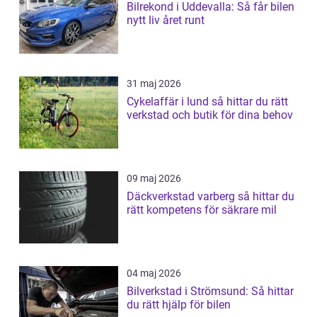
Bilrekond i Uddevalla: Så får bilen
nytt liv året runt
31 maj 2026
Cykelaffär i lund så hittar du rätt
verkstad och butik för dina behov
09 maj 2026
Däckverkstad varberg så hittar du
rätt kompetens för säkrare mil
04 maj 2026
Bilverkstad i Strömsund: Så hittar
du rätt hjälp för bilen