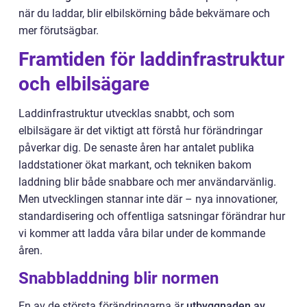
när du laddar, blir elbilskörning både bekvämare och
mer förutsägbar.
Framtiden för laddinfrastruktur
och elbilsägare
Laddinfrastruktur utvecklas snabbt, och som
elbilsägare är det viktigt att förstå hur förändringar
påverkar dig. De senaste åren har antalet publika
laddstationer ökat markant, och tekniken bakom
laddning blir både snabbare och mer användarvänlig.
Men utvecklingen stannar inte där – nya innovationer,
standardisering och offentliga satsningar förändrar hur
vi kommer att ladda våra bilar under de kommande
åren.
Snabbladdning blir normen
En av de största förändringarna är
utbyggnaden av