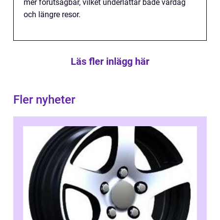
mer förutsägbar, vilket underlättar både vardag
och längre resor.
Läs fler inlägg här
Fler nyheter