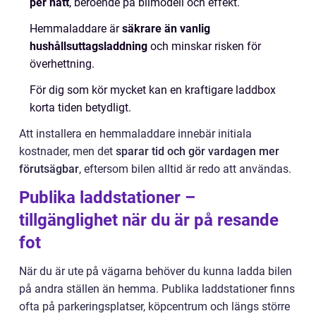
per natt
, beroende på bilmodell och effekt.
Hemmaladdare är
säkrare än vanlig
hushållsuttagsladdning
och minskar risken för
överhettning.
För dig som kör mycket kan en kraftigare laddbox
korta tiden betydligt.
Att installera en hemmaladdare innebär initiala
kostnader, men det
sparar tid och gör vardagen mer
förutsägbar
, eftersom bilen alltid är redo att användas.
Publika laddstationer –
tillgänglighet när du är på resande
fot
När du är ute på vägarna behöver du kunna ladda bilen
på andra ställen än hemma. Publika laddstationer finns
ofta på parkeringsplatser, köpcentrum och längs större