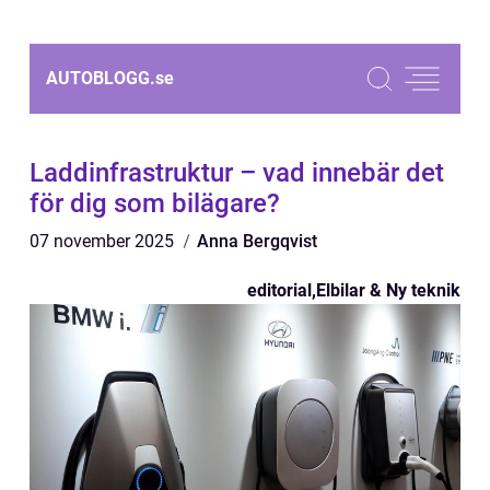
AUTOBLOGG.
se
Laddinfrastruktur – vad innebär det
för dig som bilägare?
07 november 2025
Anna Bergqvist
editorial
,
Elbilar & Ny teknik