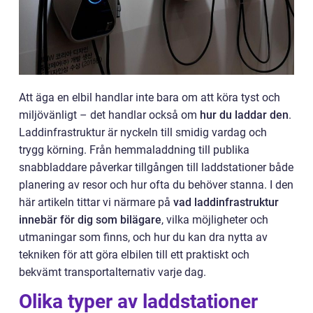
Att äga en elbil handlar inte bara om att köra tyst och
miljövänligt – det handlar också om
hur du laddar den
.
Laddinfrastruktur är nyckeln till smidig vardag och
trygg körning. Från hemmaladdning till publika
snabbladdare påverkar tillgången till laddstationer både
planering av resor och hur ofta du behöver stanna. I den
här artikeln tittar vi närmare på
vad laddinfrastruktur
innebär för dig som bilägare
, vilka möjligheter och
utmaningar som finns, och hur du kan dra nytta av
tekniken för att göra elbilen till ett praktiskt och
bekvämt transportalternativ varje dag.
Olika typer av laddstationer