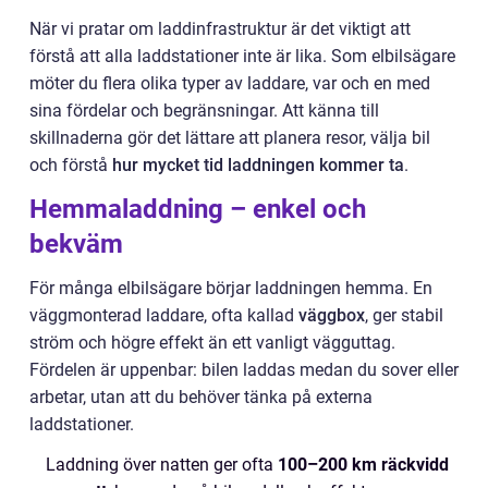
När vi pratar om laddinfrastruktur är det viktigt att
förstå att alla laddstationer inte är lika. Som elbilsägare
möter du flera olika typer av laddare, var och en med
sina fördelar och begränsningar. Att känna till
skillnaderna gör det lättare att planera resor, välja bil
och förstå
hur mycket tid laddningen kommer ta
.
Hemmaladdning – enkel och
bekväm
För många elbilsägare börjar laddningen hemma. En
väggmonterad laddare, ofta kallad
väggbox
, ger stabil
ström och högre effekt än ett vanligt vägguttag.
Fördelen är uppenbar: bilen laddas medan du sover eller
arbetar, utan att du behöver tänka på externa
laddstationer.
Laddning över natten ger ofta
100–200 km räckvidd