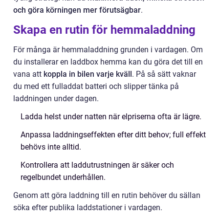
och göra körningen mer förutsägbar
.
Skapa en rutin för hemmaladdning
För många är hemmaladdning grunden i vardagen. Om
du installerar en laddbox hemma kan du göra det till en
vana att
koppla in bilen varje kväll
. På så sätt vaknar
du med ett fulladdat batteri och slipper tänka på
laddningen under dagen.
Ladda helst under natten när elpriserna ofta är lägre.
Anpassa laddningseffekten efter ditt behov; full effekt
behövs inte alltid.
Kontrollera att laddutrustningen är säker och
regelbundet underhållen.
Genom att göra laddning till en rutin behöver du sällan
söka efter publika laddstationer i vardagen.