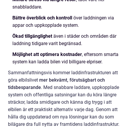
snabbladdare.
Bättre överblick och kontroll
över laddningen via
appar och uppkopplade system.
Ökad tillgänglighet
även i städer och områden där
laddning tidigare varit begränsad.
Möjlighet att optimera kostnader
, eftersom smarta
system kan ladda bilen vid billigare elpriser.
Sammanfattningsvis kommer laddinfrastrukturen att
göra elbilslivet
mer bekvämt, förutsägbart och
tidsbesparande
. Med snabbare laddare, uppkopplade
system och offentliga satsningar kan du köra längre
sträckor, ladda smidigare och känna dig trygg i att
elbilen är ett praktiskt alternativ varje dag. Genom att
hålla dig uppdaterad om nya lösningar kan du som
bilägare dra full nytta av framtidens laddinfrastruktur.