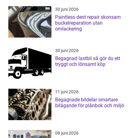
30 juni 2026
Paintless dent repair skonsam
buckelreparation utan
omlackering
30 juni 2026
Begagnad lastbil så gör du ett
tryggt och lönsamt köp
11 juni 2026
Begagnade bildelar smartare
bilägande för plånbok och miljö
08 juni 2026