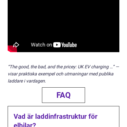
“The good, the bad, and the pricey: UK EV charging …” —
visar praktiska exempel och utmaningar med publika
laddare i vardagen.
FAQ
Vad är laddinfrastruktur för
elbilar?