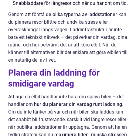
Snabbladdare för långresor och när du har ont om tid.
Genom att förstå
de olika typerna av laddstationer
kan
du planera resor bättre och undvika stress eller
överraskningar längs vägen. Laddinfrastruktur är inte
bara ett tekniskt nätverk – det påverkar din vardag, dina
rutiner och hur bekvämt det är att köra elbil. När du
känner till alternativen blir det enklare att göra elbilen till
en naturlig del av livet.
Planera din laddning för
smidigare vardag
Att äga en elbil handlar inte bara om själva bilen – det
handlar om
hur du planerar din vardag runt laddning
.
Om du inte tänker på var och när bilen ska laddas kan
det snabbt bli frustrerande, särskilt vid längre resor eller
när publika laddstationer är upptagna. Genom att ha en
tydlig strategi kan du
maximera tiden, minska stressen