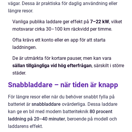
vägar. Dessa är praktiska för daglig användning eller
längre resor.
Vanliga publika laddare ger effekt på
7–22 kW
, vilket
motsvarar cirka 30–100 km räckvidd per timme.
Ofta krävs ett konto eller en app för att starta
laddningen.
De är utmärkta för kortare pauser, men kan vara
sällan tillgängliga vid hög efterfrågan
, särskilt i större
städer.
Snabbladdare – när tiden är knapp
För längre resor eller när du behöver snabbt fylla på
batteriet är
snabbladdare
ovärderliga. Dessa laddare
kan ge en bil med modern batteriteknik
80 procent
laddning på 20–40 minuter
, beroende på modell och
laddarens effekt.