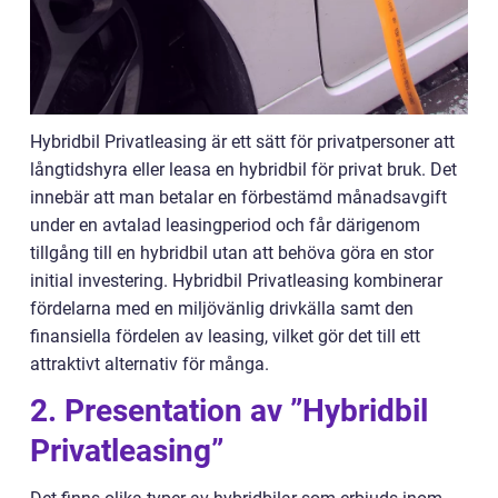
Hybridbil Privatleasing är ett sätt för privatpersoner att
långtidshyra eller leasa en hybridbil för privat bruk. Det
innebär att man betalar en förbestämd månadsavgift
under en avtalad leasingperiod och får därigenom
tillgång till en hybridbil utan att behöva göra en stor
initial investering. Hybridbil Privatleasing kombinerar
fördelarna med en miljövänlig drivkälla samt den
finansiella fördelen av leasing, vilket gör det till ett
attraktivt alternativ för många.
2. Presentation av ”Hybridbil
Privatleasing”