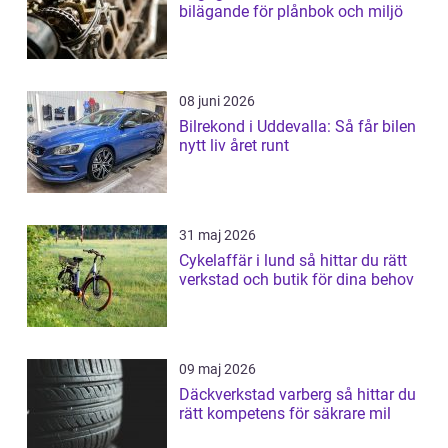
bilägande för plånbok och miljö
08 juni 2026
Bilrekond i Uddevalla: Så får bilen
nytt liv året runt
31 maj 2026
Cykelaffär i lund så hittar du rätt
verkstad och butik för dina behov
09 maj 2026
Däckverkstad varberg så hittar du
rätt kompetens för säkrare mil