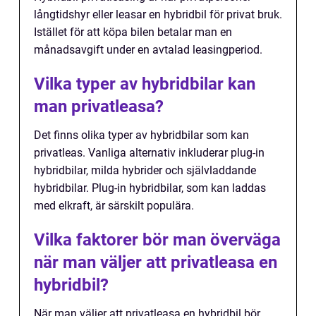
långtidshyr eller leasar en hybridbil för privat bruk.
Istället för att köpa bilen betalar man en
månadsavgift under en avtalad leasingperiod.
Vilka typer av hybridbilar kan
man privatleasa?
Det finns olika typer av hybridbilar som kan
privatleas. Vanliga alternativ inkluderar plug-in
hybridbilar, milda hybrider och självladdande
hybridbilar. Plug-in hybridbilar, som kan laddas
med elkraft, är särskilt populära.
Vilka faktorer bör man överväga
när man väljer att privatleasa en
hybridbil?
När man väljer att privatleasa en hybridbil bör