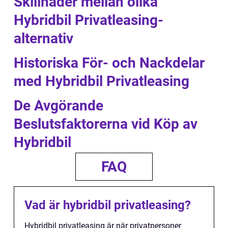
Skillnader mellan olika
Hybridbil Privatleasing-
alternativ
Historiska För- och Nackdelar
med Hybridbil Privatleasing
De Avgörande
Beslutsfaktorerna vid Köp av
Hybridbil
FAQ
Vad är hybridbil privatleasing?
Hybridbil privatleasing är när privatpersoner