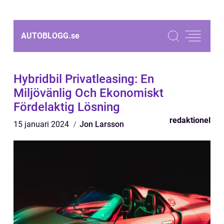
AUTOBLOGG.
se
Hybridbil Privatleasing: En
Miljövänlig Och Ekonomiskt
Fördelaktig Lösning
redaktionel
15 januari 2024
Jon Larsson