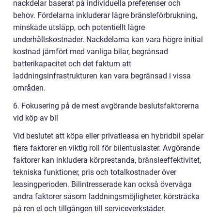
nackdelar baserat på individuella preferenser och
behov. Fördelarna inkluderar lägre bränsleförbrukning,
minskade utsläpp, och potentiellt lägre
underhållskostnader. Nackdelarna kan vara högre initial
kostnad jämfört med vanliga bilar, begränsad
batterikapacitet och det faktum att
laddningsinfrastrukturen kan vara begränsad i vissa
områden.
6. Fokusering på de mest avgörande beslutsfaktorerna
vid köp av bil
Vid beslutet att köpa eller privatleasa en hybridbil spelar
flera faktorer en viktig roll för bilentusiaster. Avgörande
faktorer kan inkludera körprestanda, bränsleeffektivitet,
tekniska funktioner, pris och totalkostnader över
leasingperioden. Bilintresserade kan också överväga
andra faktorer såsom laddningsmöjligheter, körsträcka
på ren el och tillgången till serviceverkstäder.