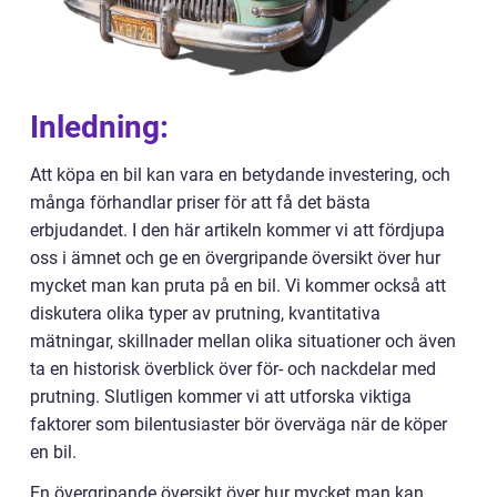
Inledning:
Att köpa en bil kan vara en betydande investering, och
många förhandlar priser för att få det bästa
erbjudandet. I den här artikeln kommer vi att fördjupa
oss i ämnet och ge en övergripande översikt över hur
mycket man kan pruta på en bil. Vi kommer också att
diskutera olika typer av prutning, kvantitativa
mätningar, skillnader mellan olika situationer och även
ta en historisk överblick över för- och nackdelar med
prutning. Slutligen kommer vi att utforska viktiga
faktorer som bilentusiaster bör överväga när de köper
en bil.
En övergripande översikt över hur mycket man kan