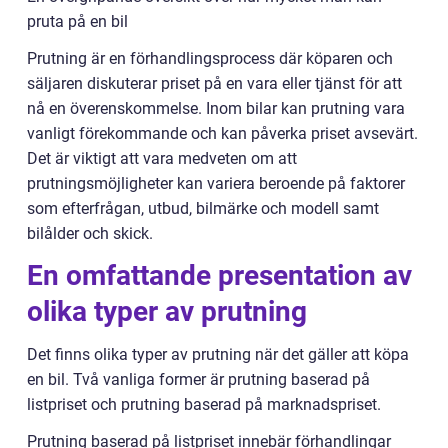
pruta på en bil
Prutning är en förhandlingsprocess där köparen och
säljaren diskuterar priset på en vara eller tjänst för att
nå en överenskommelse. Inom bilar kan prutning vara
vanligt förekommande och kan påverka priset avsevärt.
Det är viktigt att vara medveten om att
prutningsmöjligheter kan variera beroende på faktorer
som efterfrågan, utbud, bilmärke och modell samt
bilålder och skick.
En omfattande presentation av
olika typer av prutning
Det finns olika typer av prutning när det gäller att köpa
en bil. Två vanliga former är prutning baserad på
listpriset och prutning baserad på marknadspriset.
Prutning baserad på listpriset innebär förhandlingar