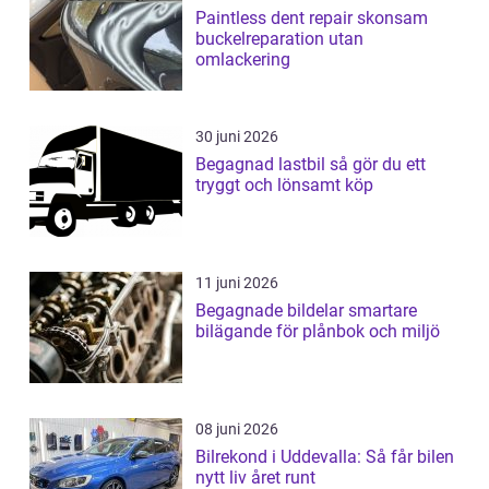
Paintless dent repair skonsam
buckelreparation utan
omlackering
30 juni 2026
Begagnad lastbil så gör du ett
tryggt och lönsamt köp
11 juni 2026
Begagnade bildelar smartare
bilägande för plånbok och miljö
08 juni 2026
Bilrekond i Uddevalla: Så får bilen
nytt liv året runt