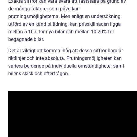
Exakta siffror kan vara svåra att fastställa på grund av
de många faktorer som påverkar
prutningsmöjligheterna. Men enligt en undersökning
utförd av en känd biltidning, kan prisskillnaden ligga
mellan 5-10% för nya bilar och mellan 10-20% för
begagnade bilar.
Det är viktigt att komma ihåg att dessa siffror bara är
riktlinjer och inte absoluta. Prutningsmöjligheten kan
variera beroende på individuella omständigheter samt
bilens skick och efterfrågan.