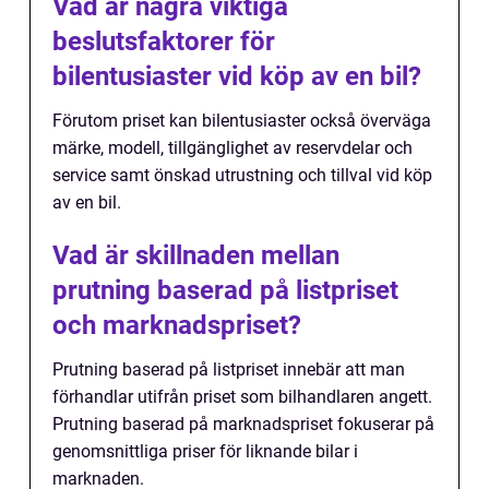
Vad är några viktiga
beslutsfaktorer för
bilentusiaster vid köp av en bil?
Förutom priset kan bilentusiaster också överväga
märke, modell, tillgänglighet av reservdelar och
service samt önskad utrustning och tillval vid köp
av en bil.
Vad är skillnaden mellan
prutning baserad på listpriset
och marknadspriset?
Prutning baserad på listpriset innebär att man
förhandlar utifrån priset som bilhandlaren angett.
Prutning baserad på marknadspriset fokuserar på
genomsnittliga priser för liknande bilar i
marknaden.