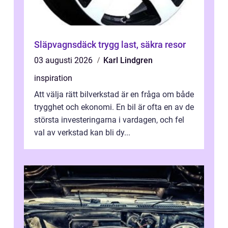
Släpvagnsdäck trygg last, säkra resor
03 augusti 2026
Karl Lindgren
inspiration
Att välja rätt bilverkstad är en fråga om både
trygghet och ekonomi. En bil är ofta en av de
största investeringarna i vardagen, och fel
val av verkstad kan bli dy...