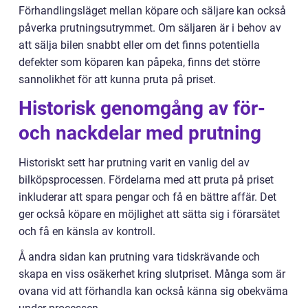
Förhandlingsläget mellan köpare och säljare kan också
påverka prutningsutrymmet. Om säljaren är i behov av
att sälja bilen snabbt eller om det finns potentiella
defekter som köparen kan påpeka, finns det större
sannolikhet för att kunna pruta på priset.
Historisk genomgång av för-
och nackdelar med prutning
Historiskt sett har prutning varit en vanlig del av
bilköpsprocessen. Fördelarna med att pruta på priset
inkluderar att spara pengar och få en bättre affär. Det
ger också köpare en möjlighet att sätta sig i förarsätet
och få en känsla av kontroll.
Å andra sidan kan prutning vara tidskrävande och
skapa en viss osäkerhet kring slutpriset. Många som är
ovana vid att förhandla kan också känna sig obekväma