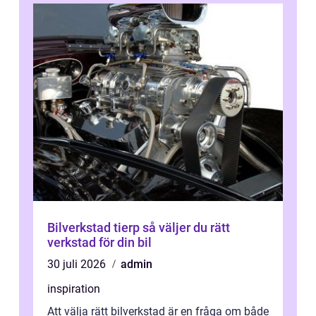
Bilverkstad tierp så väljer du rätt
verkstad för din bil
30 juli 2026
admin
inspiration
Att välja rätt bilverkstad är en fråga om både