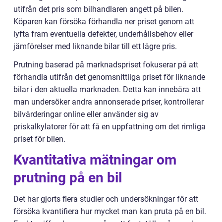
utifrån det pris som bilhandlaren angett på bilen.
Köparen kan försöka förhandla ner priset genom att
lyfta fram eventuella defekter, underhållsbehov eller
jämförelser med liknande bilar till ett lägre pris.
Prutning baserad på marknadspriset fokuserar på att
förhandla utifrån det genomsnittliga priset för liknande
bilar i den aktuella marknaden. Detta kan innebära att
man undersöker andra annonserade priser, kontrollerar
bilvärderingar online eller använder sig av
priskalkylatorer för att få en uppfattning om det rimliga
priset för bilen.
Kvantitativa mätningar om
prutning på en bil
Det har gjorts flera studier och undersökningar för att
försöka kvantifiera hur mycket man kan pruta på en bil.