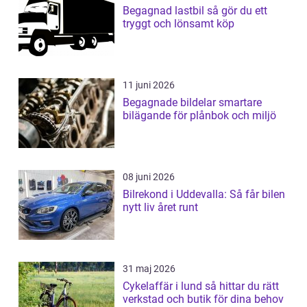
Begagnad lastbil så gör du ett
tryggt och lönsamt köp
11 juni 2026
Begagnade bildelar smartare
bilägande för plånbok och miljö
08 juni 2026
Bilrekond i Uddevalla: Så får bilen
nytt liv året runt
31 maj 2026
Cykelaffär i lund så hittar du rätt
verkstad och butik för dina behov