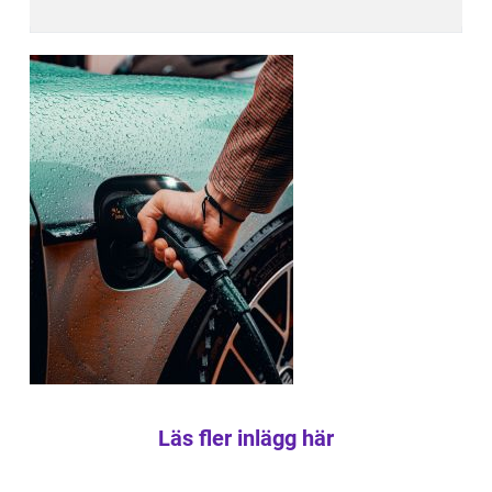
Läs fler inlägg här