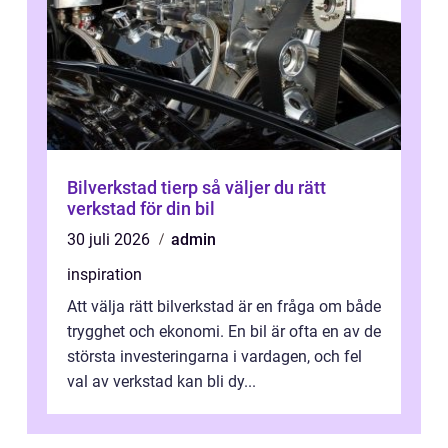
Bilverkstad tierp så väljer du rätt
verkstad för din bil
30 juli 2026
admin
inspiration
Att välja rätt bilverkstad är en fråga om både
trygghet och ekonomi. En bil är ofta en av de
största investeringarna i vardagen, och fel
val av verkstad kan bli dy...