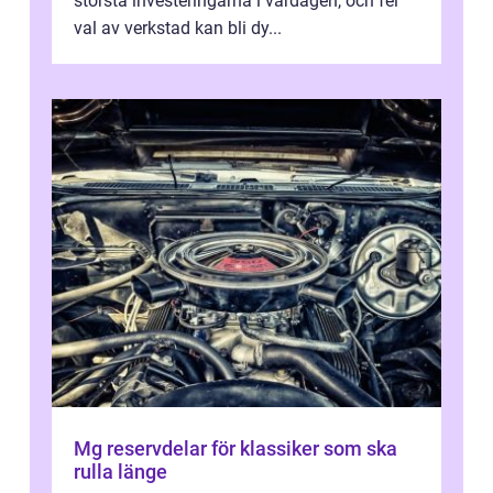
största investeringarna i vardagen, och fel
val av verkstad kan bli dy...
Mg reservdelar för klassiker som ska
rulla länge