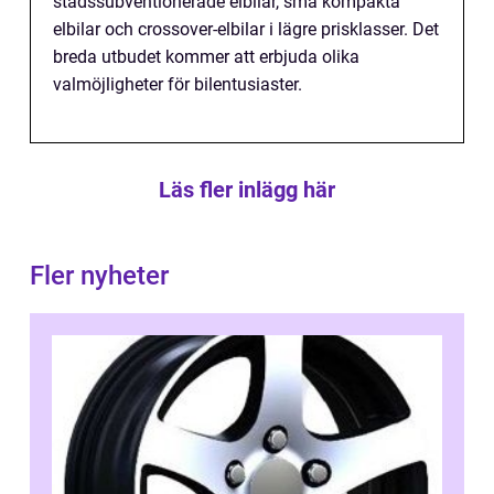
stadssubventionerade elbilar, små kompakta
elbilar och crossover-elbilar i lägre prisklasser. Det
breda utbudet kommer att erbjuda olika
valmöjligheter för bilentusiaster.
Läs fler inlägg här
Fler nyheter