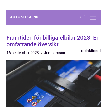
AUTOBLOGG.
se
Framtiden för billiga elbilar 2023: En
omfattande översikt
redaktionel
16 september 2023
Jon Larsson