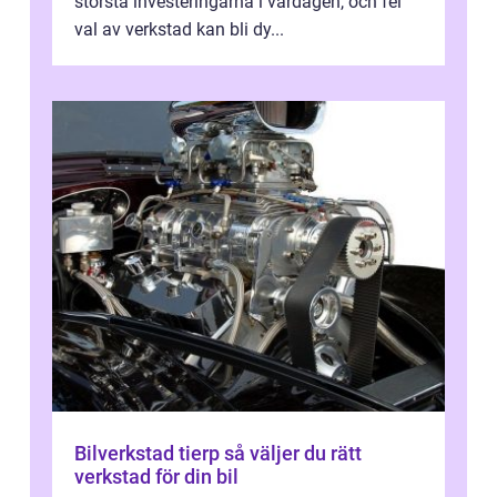
största investeringarna i vardagen, och fel
val av verkstad kan bli dy...
Bilverkstad tierp så väljer du rätt
verkstad för din bil