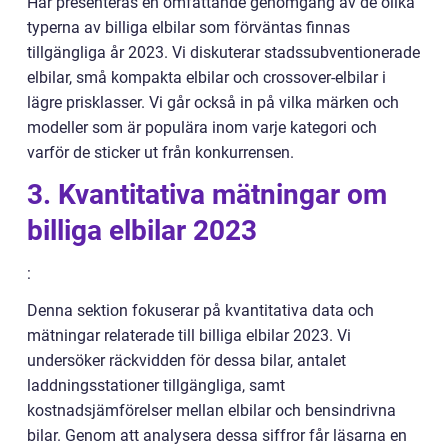
Här presenteras en omfattande genomgång av de olika
typerna av billiga elbilar som förväntas finnas
tillgängliga år 2023. Vi diskuterar stadssubventionerade
elbilar, små kompakta elbilar och crossover-elbilar i
lägre prisklasser. Vi går också in på vilka märken och
modeller som är populära inom varje kategori och
varför de sticker ut från konkurrensen.
3. Kvantitativa mätningar om
billiga elbilar 2023
:
Denna sektion fokuserar på kvantitativa data och
mätningar relaterade till billiga elbilar 2023. Vi
undersöker räckvidden för dessa bilar, antalet
laddningsstationer tillgängliga, samt
kostnadsjämförelser mellan elbilar och bensindrivna
bilar. Genom att analysera dessa siffror får läsarna en