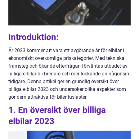
Introduktion:
År 2023 kommer att vara ett avgörande år för elbilar i
ekonomiskt överkomliga priskategorier. Med tekniska
framsteg och ökande efterfrågan förväntas utbudet av
billiga elbilar bli bredare och mer lockande än någonsin
tidigare. Denna artikel ger en grundlig översikt över
billiga elbilar 2023 och undersöker olika aspekter som
gör dem attraktiva för bilentusiaster.
1. En översikt över billiga
elbilar 2023