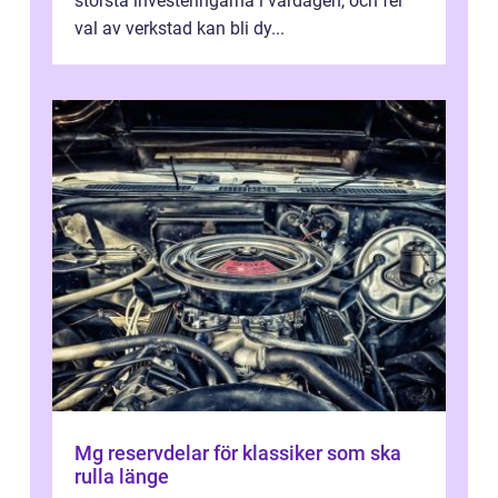
största investeringarna i vardagen, och fel
val av verkstad kan bli dy...
Mg reservdelar för klassiker som ska
rulla länge