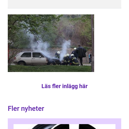
Läs fler inlägg här
Fler nyheter