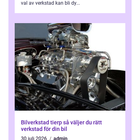
val av verkstad kan bli dy...
Bilverkstad tierp så väljer du rätt
verkstad för din bil
30 juli 2026
admin