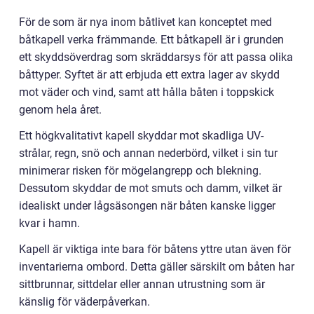
För de som är nya inom båtlivet kan konceptet med
båtkapell verka främmande. Ett båtkapell är i grunden
ett skyddsöverdrag som skräddarsys för att passa olika
båttyper. Syftet är att erbjuda ett extra lager av skydd
mot väder och vind, samt att hålla båten i toppskick
genom hela året.
Ett högkvalitativt kapell skyddar mot skadliga UV-
strålar, regn, snö och annan nederbörd, vilket i sin tur
minimerar risken för mögelangrepp och blekning.
Dessutom skyddar de mot smuts och damm, vilket är
idealiskt under lågsäsongen när båten kanske ligger
kvar i hamn.
Kapell är viktiga inte bara för båtens yttre utan även för
inventarierna ombord. Detta gäller särskilt om båten har
sittbrunnar, sittdelar eller annan utrustning som är
känslig för väderpåverkan.