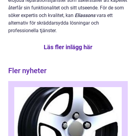
erbjuda reparationstjänster som säkerställer att kapellet
återfår sin funktionalitet och sitt utseende. För de som
söker expertis och kvalitet, kan
Eliassons
vara ett
alternativ för skräddarsydda lösningar och
professionella tjänster.
Läs fler inlägg här
Fler nyheter