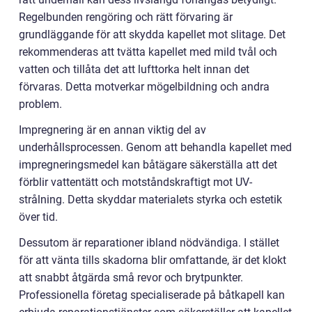
Regelbunden rengöring och rätt förvaring är
grundläggande för att skydda kapellet mot slitage. Det
rekommenderas att tvätta kapellet med mild tvål och
vatten och tillåta det att lufttorka helt innan det
förvaras. Detta motverkar mögelbildning och andra
problem.
Impregnering är en annan viktig del av
underhållsprocessen. Genom att behandla kapellet med
impregneringsmedel kan båtägare säkerställa att det
förblir vattentätt och motståndskraftigt mot UV-
strålning. Detta skyddar materialets styrka och estetik
över tid.
Dessutom är reparationer ibland nödvändiga. I stället
för att vänta tills skadorna blir omfattande, är det klokt
att snabbt åtgärda små revor och brytpunkter.
Professionella företag specialiserade på båtkapell kan