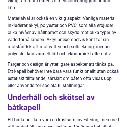
viktigt att mäta båtens dimensioner noggrant innan
köp.
Materialval är också en viktig aspekt. Vanliga material
inkluderar akryl, polyester och PVC, som alla erbjuder
olika nivåer av hållbarhet och skydd mot olika typer av
väderförhållanden. Akryl är exempelvis känt för sin
motståndskraft mot vatten och solblekning, medan
polyester kan vara ett lätt och ekonomiskt alternativ.
Färger och design är ytterligare aspekter att tänka på.
Ett kapell behöver inte bara vara funktionellt utan också
estetiskt tilltalande, särskilt om båten ofta visas upp
eller används för sociala tillställningar.
Underhåll och skötsel av
båtkapell
Ett båtkapell kan vara en kostsam investering, men med
rätt underhåll kan dess livslängd förlängas betydligt.