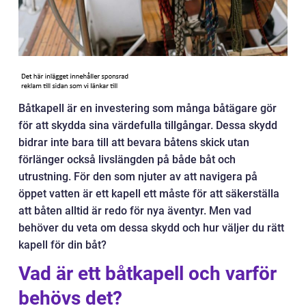
Båtkapell är en investering som många båtägare gör
för att skydda sina värdefulla tillgångar. Dessa skydd
bidrar inte bara till att bevara båtens skick utan
förlänger också livslängden på både båt och
utrustning. För den som njuter av att navigera på
öppet vatten är ett kapell ett måste för att säkerställa
att båten alltid är redo för nya äventyr. Men vad
behöver du veta om dessa skydd och hur väljer du rätt
kapell för din båt?
Vad är ett båtkapell och varför
behövs det?