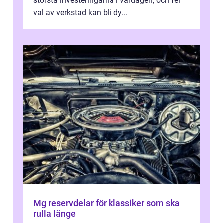
största investeringarna i vardagen, och fel
val av verkstad kan bli dy...
Mg reservdelar för klassiker som ska
rulla länge