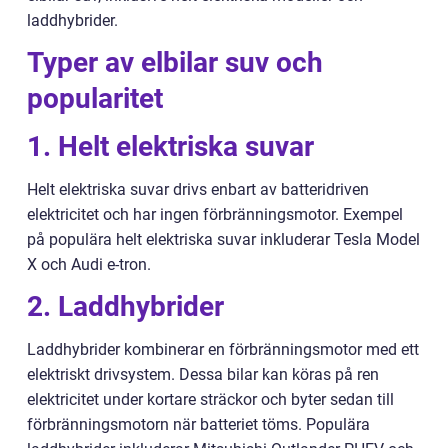
laddhybrider.
Typer av elbilar suv och
popularitet
1. Helt elektriska suvar
Helt elektriska suvar drivs enbart av batteridriven
elektricitet och har ingen förbränningsmotor. Exempel
på populära helt elektriska suvar inkluderar Tesla Model
X och Audi e-tron.
2. Laddhybrider
Laddhybrider kombinerar en förbränningsmotor med ett
elektriskt drivsystem. Dessa bilar kan köras på ren
elektricitet under kortare sträckor och byter sedan till
förbränningsmotorn när batteriet töms. Populära