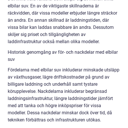
elbilar suv. En av de viktigaste skillnaderna är
räckvidden, där vissa modeller erbjuder längre sträckor
än andra. En annan skillnad är laddningstiden, där
vissa bilar kan laddas snabbare än andra. Dessutom
skiljer sig priset och tillgängligheten av
laddinfrastruktur också mellan olika modeller.
Historisk genomgång av för- och nackdelar med elbilar
suv
Fördelarna med elbilar suv inkluderar minskade utsläpp
av växthusgaser, lägre driftskostnader på grund av
billigare laddning och underhåll samt tystare
körupplevelse. Nackdelarna inkluderar begränsad
laddningsinfrastruktur, längre laddningstider jämfört
med att tanka och högre inköpspriser för vissa
modeller. Dessa nackdelar minskar dock över tid, då
tekniken förbättras och infrastrukturen utökas.