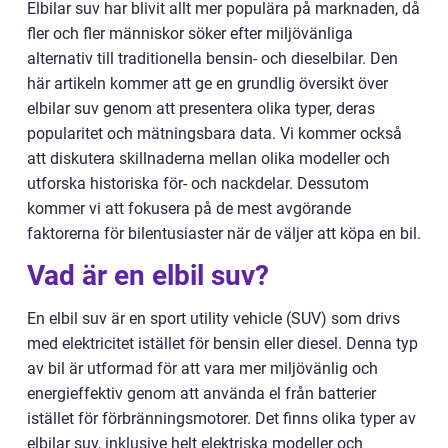
Elbilar suv har blivit allt mer populära på marknaden, då
fler och fler människor söker efter miljövänliga
alternativ till traditionella bensin- och dieselbilar. Den
här artikeln kommer att ge en grundlig översikt över
elbilar suv genom att presentera olika typer, deras
popularitet och mätningsbara data. Vi kommer också
att diskutera skillnaderna mellan olika modeller och
utforska historiska för- och nackdelar. Dessutom
kommer vi att fokusera på de mest avgörande
faktorerna för bilentusiaster när de väljer att köpa en bil.
Vad är en elbil suv?
En elbil suv är en sport utility vehicle (SUV) som drivs
med elektricitet istället för bensin eller diesel. Denna typ
av bil är utformad för att vara mer miljövänlig och
energieffektiv genom att använda el från batterier
istället för förbränningsmotorer. Det finns olika typer av
elbilar suv, inklusive helt elektriska modeller och