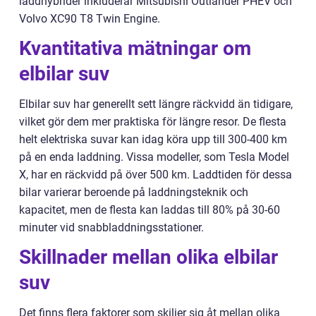
laddhybrider inkluderar Mitsubishi Outlander PHEV och
Volvo XC90 T8 Twin Engine.
Kvantitativa mätningar om
elbilar suv
Elbilar suv har generellt sett längre räckvidd än tidigare,
vilket gör dem mer praktiska för längre resor. De flesta
helt elektriska suvar kan idag köra upp till 300-400 km
på en enda laddning. Vissa modeller, som Tesla Model
X, har en räckvidd på över 500 km. Laddtiden för dessa
bilar varierar beroende på laddningsteknik och
kapacitet, men de flesta kan laddas till 80% på 30-60
minuter vid snabbladdningsstationer.
Skillnader mellan olika elbilar
suv
Det finns flera faktorer som skiljer sig åt mellan olika