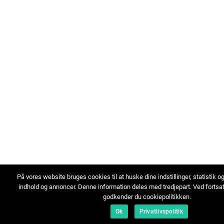
På vores website bruges cookies til at huske dine indstillinger, statistik o
indhold og annoncer. Denne information deles med tredjepart. Ved fortsa
godkender du cookiepolitikken.
Ok
Privatlivspolitik