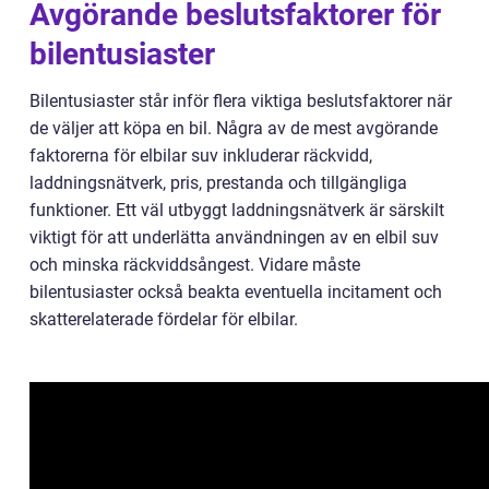
Avgörande beslutsfaktorer för
bilentusiaster
Bilentusiaster står inför flera viktiga beslutsfaktorer när
de väljer att köpa en bil. Några av de mest avgörande
faktorerna för elbilar suv inkluderar räckvidd,
laddningsnätverk, pris, prestanda och tillgängliga
funktioner. Ett väl utbyggt laddningsnätverk är särskilt
viktigt för att underlätta användningen av en elbil suv
och minska räckviddsångest. Vidare måste
bilentusiaster också beakta eventuella incitament och
skatterelaterade fördelar för elbilar.