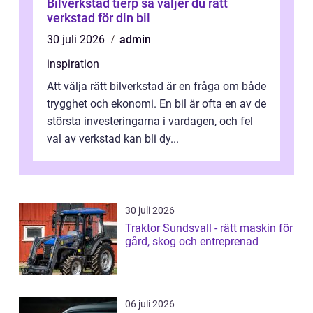
Bilverkstad tierp så väljer du rätt
verkstad för din bil
30 juli 2026
admin
inspiration
Att välja rätt bilverkstad är en fråga om både
trygghet och ekonomi. En bil är ofta en av de
största investeringarna i vardagen, och fel
val av verkstad kan bli dy...
30 juli 2026
Traktor Sundsvall - rätt maskin för
gård, skog och entreprenad
06 juli 2026