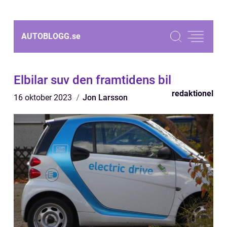
AUTOBLOGG.
se
Elbilar suv den framtidens bil
redaktionel
16 oktober 2023
Jon Larsson