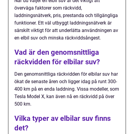
När du väljer en elbil suv är det viktigt att
överväga faktorer som räckvidd,
laddningsnätverk, pris, prestanda och tillgängliga
funktioner. Ett väl utbyggt laddningsnätverk är
särskilt viktigt för att underlätta användningen av
en elbil suv och minska räckviddsångest.
Vad är den genomsnittliga
räckvidden för elbilar suv?
Den genomsnittliga räckvidden för elbilar suv har
ökat de senaste åren och ligger idag på runt 300-
400 km på en enda laddning. Vissa modeller, som
Tesla Model X, kan även nå en räckvidd på över
500 km.
Vilka typer av elbilar suv finns
det?