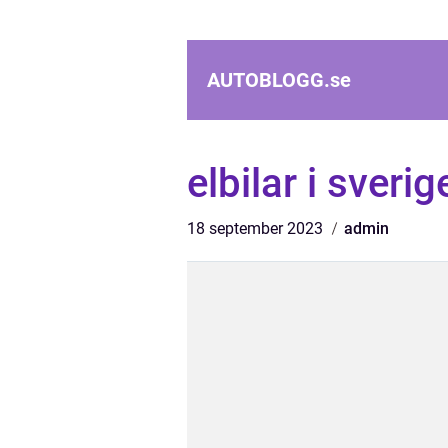
AUTOBLOGG.
se
elbilar i sverig
18 september 2023
admin