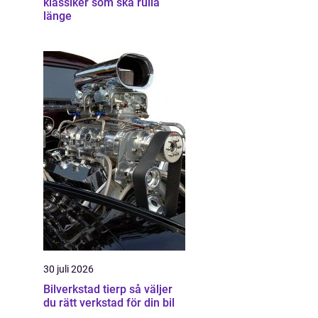
klassiker som ska rulla
länge
30 juli 2026
Bilverkstad tierp så väljer
du rätt verkstad för din bil