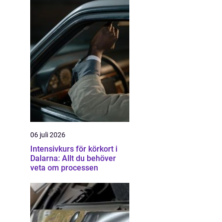
06 juli 2026
Intensivkurs för körkort i
Dalarna: Allt du behöver
veta om processen