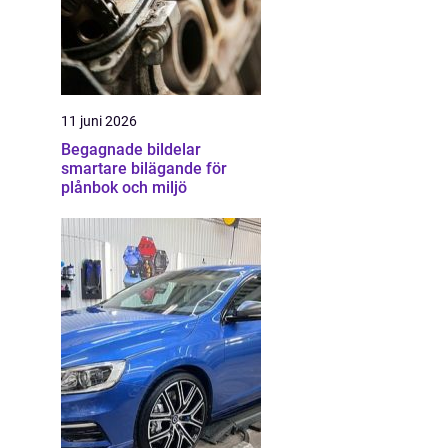
11 juni 2026
Begagnade bildelar
smartare bilägande för
plånbok och miljö