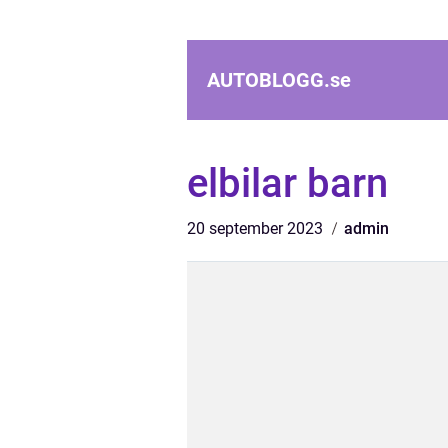
AUTOBLOGG.
se
elbilar barn
20 september 2023
admin