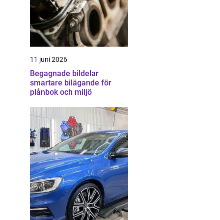
11 juni 2026
Begagnade bildelar
smartare bilägande för
plånbok och miljö