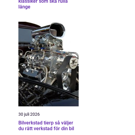
klassiker som ska rulla
länge
30 juli 2026
Bilverkstad tierp så väljer
du rätt verkstad för din bil