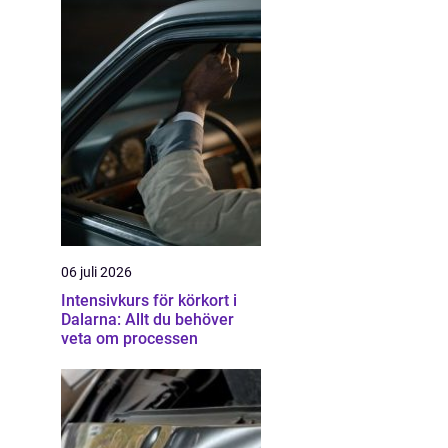
06 juli 2026
Intensivkurs för körkort i
Dalarna: Allt du behöver
veta om processen