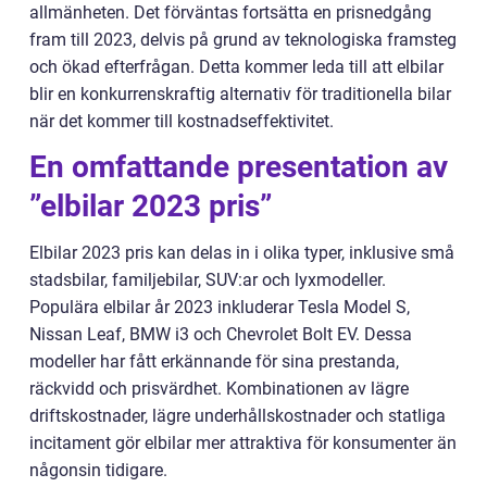
allmänheten. Det förväntas fortsätta en prisnedgång
fram till 2023, delvis på grund av teknologiska framsteg
och ökad efterfrågan. Detta kommer leda till att elbilar
blir en konkurrenskraftig alternativ för traditionella bilar
när det kommer till kostnadseffektivitet.
En omfattande presentation av
”elbilar 2023 pris”
Elbilar 2023 pris kan delas in i olika typer, inklusive små
stadsbilar, familjebilar, SUV:ar och lyxmodeller.
Populära elbilar år 2023 inkluderar Tesla Model S,
Nissan Leaf, BMW i3 och Chevrolet Bolt EV. Dessa
modeller har fått erkännande för sina prestanda,
räckvidd och prisvärdhet. Kombinationen av lägre
driftskostnader, lägre underhållskostnader och statliga
incitament gör elbilar mer attraktiva för konsumenter än
någonsin tidigare.