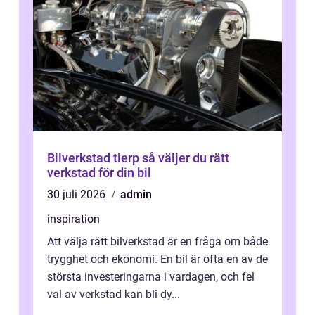
Bilverkstad tierp så väljer du rätt
verkstad för din bil
30 juli 2026
admin
inspiration
Att välja rätt bilverkstad är en fråga om både
trygghet och ekonomi. En bil är ofta en av de
största investeringarna i vardagen, och fel
val av verkstad kan bli dy...