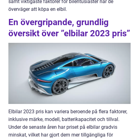
samt viktigaste faktorer för bilentusiaster när de
överväger att köpa en elbil.
En övergripande, grundlig
översikt över ”elbilar 2023 pris”
Elbilar 2023 pris kan variera beroende på flera faktorer,
inklusive märke, modell, batterikapacitet och tillval.
Under de senaste åren har priset på elbilar gradvis
minskat, vilket har gjort dem mer tillgängliga för