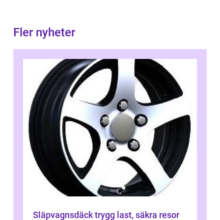
Fler nyheter
Släpvagnsdäck trygg last, säkra resor