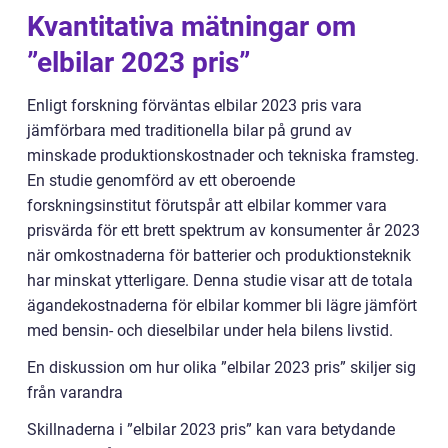
Kvantitativa mätningar om
”elbilar 2023 pris”
Enligt forskning förväntas elbilar 2023 pris vara
jämförbara med traditionella bilar på grund av
minskade produktionskostnader och tekniska framsteg.
En studie genomförd av ett oberoende
forskningsinstitut förutspår att elbilar kommer vara
prisvärda för ett brett spektrum av konsumenter år 2023
när omkostnaderna för batterier och produktionsteknik
har minskat ytterligare. Denna studie visar att de totala
ägandekostnaderna för elbilar kommer bli lägre jämfört
med bensin- och dieselbilar under hela bilens livstid.
En diskussion om hur olika ”elbilar 2023 pris” skiljer sig
från varandra
Skillnaderna i ”elbilar 2023 pris” kan vara betydande