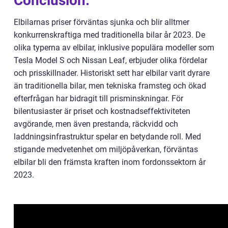
Conclusion:
Elbilarnas priser förväntas sjunka och blir alltmer
konkurrenskraftiga med traditionella bilar år 2023. De
olika typerna av elbilar, inklusive populära modeller som
Tesla Model S och Nissan Leaf, erbjuder olika fördelar
och prisskillnader. Historiskt sett har elbilar varit dyrare
än traditionella bilar, men tekniska framsteg och ökad
efterfrågan har bidragit till prisminskningar. För
bilentusiaster är priset och kostnadseffektiviteten
avgörande, men även prestanda, räckvidd och
laddningsinfrastruktur spelar en betydande roll. Med
stigande medvetenhet om miljöpåverkan, förväntas
elbilar bli den främsta kraften inom fordonssektorn år
2023.