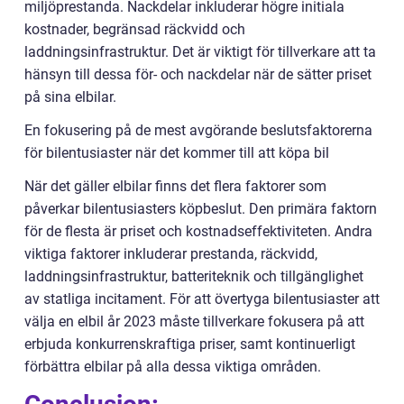
miljöprestanda. Nackdelar inkluderar högre initiala
kostnader, begränsad räckvidd och
laddningsinfrastruktur. Det är viktigt för tillverkare att ta
hänsyn till dessa för- och nackdelar när de sätter priset
på sina elbilar.
En fokusering på de mest avgörande beslutsfaktorerna
för bilentusiaster när det kommer till att köpa bil
När det gäller elbilar finns det flera faktorer som
påverkar bilentusiasters köpbeslut. Den primära faktorn
för de flesta är priset och kostnadseffektiviteten. Andra
viktiga faktorer inkluderar prestanda, räckvidd,
laddningsinfrastruktur, batteriteknik och tillgänglighet
av statliga incitament. För att övertyga bilentusiaster att
välja en elbil år 2023 måste tillverkare fokusera på att
erbjuda konkurrenskraftiga priser, samt kontinuerligt
förbättra elbilar på alla dessa viktiga områden.