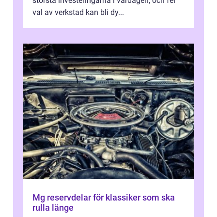
största investeringarna i vardagen, och fel
val av verkstad kan bli dy...
Mg reservdelar för klassiker som ska
rulla länge