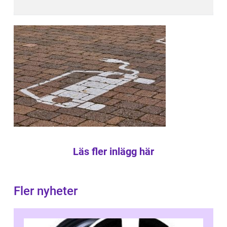
Läs fler inlägg här
Fler nyheter