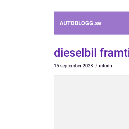
AUTOBLOGG.
se
dieselbil framt
15 september 2023
admin