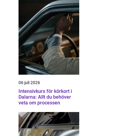
06 juli 2026
Intensivkurs för körkort i
Dalarna: Allt du behöver
veta om processen