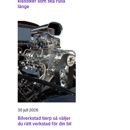
klassiker som ska rulla
länge
30 juli 2026
Bilverkstad tierp så väljer
du rätt verkstad för din bil