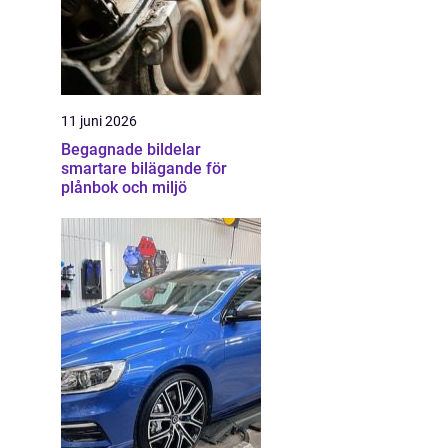
11 juni 2026
Begagnade bildelar
smartare bilägande för
plånbok och miljö