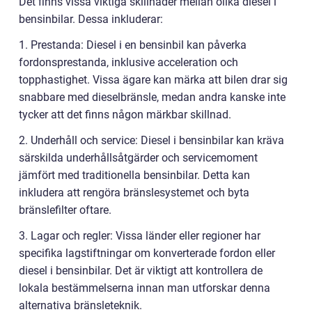
Det finns vissa viktiga skillnader mellan olika diesel i
bensinbilar. Dessa inkluderar:
1. Prestanda: Diesel i en bensinbil kan påverka
fordonsprestanda, inklusive acceleration och
topphastighet. Vissa ägare kan märka att bilen drar sig
snabbare med dieselbränsle, medan andra kanske inte
tycker att det finns någon märkbar skillnad.
2. Underhåll och service: Diesel i bensinbilar kan kräva
särskilda underhållsåtgärder och servicemoment
jämfört med traditionella bensinbilar. Detta kan
inkludera att rengöra bränslesystemet och byta
bränslefilter oftare.
3. Lagar och regler: Vissa länder eller regioner har
specifika lagstiftningar om konverterade fordon eller
diesel i bensinbilar. Det är viktigt att kontrollera de
lokala bestämmelserna innan man utforskar denna
alternativa bränsleteknik.