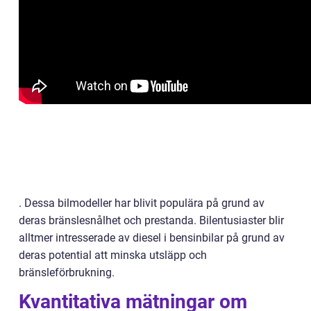
. Dessa bilmodeller har blivit populära på grund av
deras bränslesnålhet och prestanda. Bilentusiaster blir
alltmer intresserade av diesel i bensinbilar på grund av
deras potential att minska utsläpp och
bränsleförbrukning.
Kvantitativa mätningar om