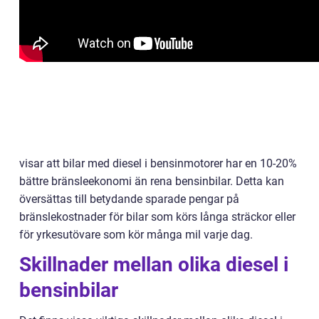
visar att bilar med diesel i bensinmotorer har en 10-20%
bättre bränsleekonomi än rena bensinbilar. Detta kan
översättas till betydande sparade pengar på
bränslekostnader för bilar som körs långa sträckor eller
för yrkesutövare som kör många mil varje dag.
Skillnader mellan olika diesel i
bensinbilar