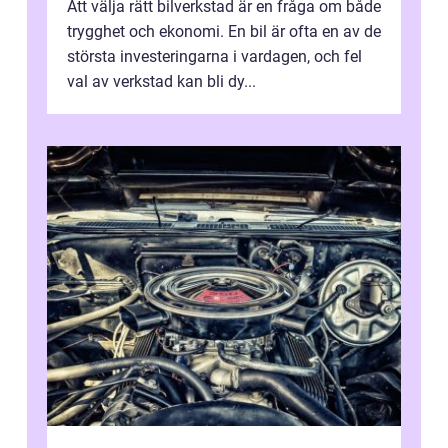
Att välja rätt bilverkstad är en fråga om både
trygghet och ekonomi. En bil är ofta en av de
största investeringarna i vardagen, och fel
val av verkstad kan bli dy...