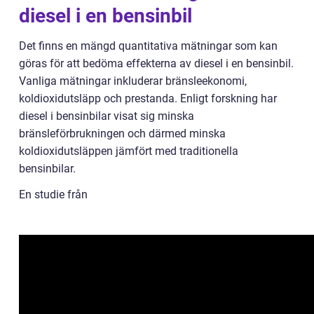
diesel i en bensinbil
Det finns en mängd quantitativa mätningar som kan
göras för att bedöma effekterna av diesel i en bensinbil.
Vanliga mätningar inkluderar bränsleekonomi,
koldioxidutsläpp och prestanda. Enligt forskning har
diesel i bensinbilar visat sig minska
bränsleförbrukningen och därmed minska
koldioxidutsläppen jämfört med traditionella
bensinbilar.
En studie från