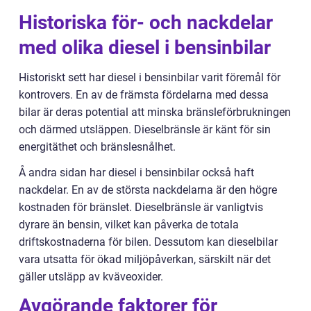
Historiska för- och nackdelar
med olika diesel i bensinbilar
Historiskt sett har diesel i bensinbilar varit föremål för
kontrovers. En av de främsta fördelarna med dessa
bilar är deras potential att minska bränsleförbrukningen
och därmed utsläppen. Dieselbränsle är känt för sin
energitäthet och bränslesnålhet.
Å andra sidan har diesel i bensinbilar också haft
nackdelar. En av de största nackdelarna är den högre
kostnaden för bränslet. Dieselbränsle är vanligtvis
dyrare än bensin, vilket kan påverka de totala
driftskostnaderna för bilen. Dessutom kan dieselbilar
vara utsatta för ökad miljöpåverkan, särskilt när det
gäller utsläpp av kväveoxider.
Avgörande faktorer för