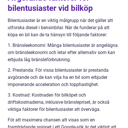
bilentusiaster vid bilköp
Bilentusiaster är en viktig målgrupp när det gäller att
utforska diesel i bensinbilar. När de funderar på att
köpa en bil kan de ta hänsyn till följande faktorer:
1. Bränsleekonomi: Många bilentusiaster är angelägna
om bränsleekonomi och letar efter alternativ som kan
erbjuda låg bränsleförbrukning.
2. Prestanda: För vissa bilentusiaster är prestanda
avgörande och de kan vilja ha en bil som erbjuder
imponerande acceleration och topphastighet.
3. Kostnad: Kostnaden för bilköpet och
driftskostnaderna, inklusive bränslepriset, är också
viktiga faktorer för bilentusiaster att överväga.
För att maximera chansen att visas som en
framträdande snippet i ett Google-sök är det viktigt att