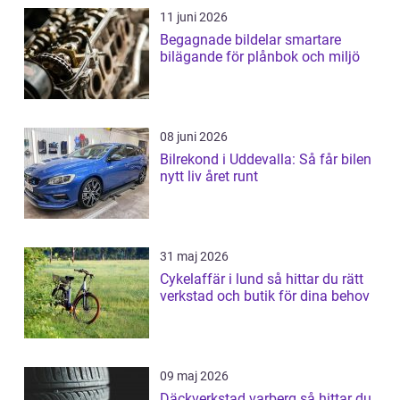
11 juni 2026
Begagnade bildelar smartare
bilägande för plånbok och miljö
08 juni 2026
Bilrekond i Uddevalla: Så får bilen
nytt liv året runt
31 maj 2026
Cykelaffär i lund så hittar du rätt
verkstad och butik för dina behov
09 maj 2026
Däckverkstad varberg så hittar du