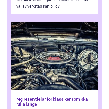
största investeringarna i vardagen, och fel
val av verkstad kan bli dy...
Mg reservdelar för klassiker som ska
rulla länge