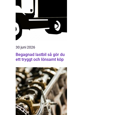
30 juni 2026
Begagnad lastbil så gör du
ett tryggt och lönsamt köp