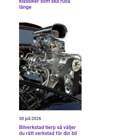
klassiker som ska rulla
länge
30 juli 2026
Bilverkstad tierp så väljer
du rätt verkstad för din bil