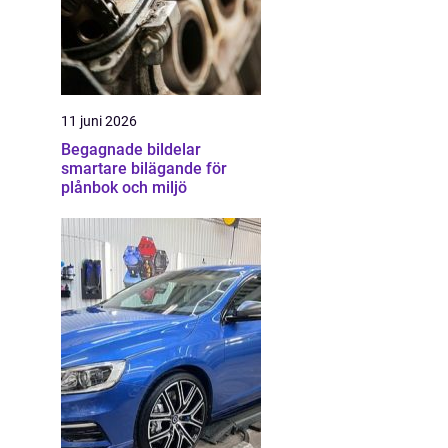
11 juni 2026
Begagnade bildelar
smartare bilägande för
plånbok och miljö