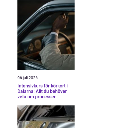
06 juli 2026
Intensivkurs för körkort i
Dalarna: Allt du behöver
veta om processen