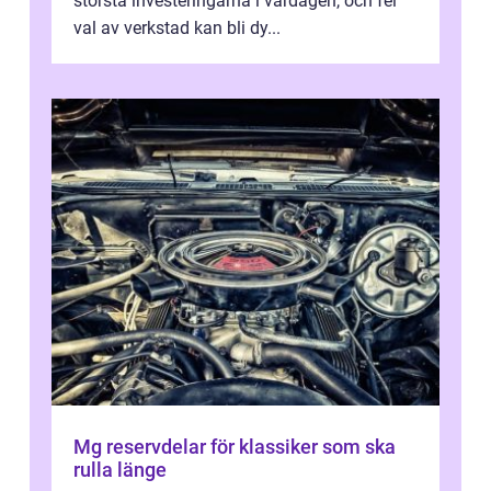
största investeringarna i vardagen, och fel
val av verkstad kan bli dy...
Mg reservdelar för klassiker som ska
rulla länge