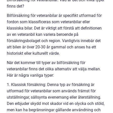
finns det?
Bilförsäkring för veteranbilar är specifikt utformad för
fordon som klassificeras som veteranbilar eller
klassiska bilar. Det är viktigt att förstå att definitionen
av en veteranbil kan variera beroende på
försäkringsbolaget och region. Vanligtvis innebär det
att bilen är över 20-30 år gammal och anses ha ett
historiskt eller kulturellt värde.
När det kommer till typer av bilförsäkring för
veteranbilar finns det olika alternativ att välja mellan.
Här är några vanliga typer:
1. Klassisk försäkring: Denna typ av försäkring är
utformad för veteranbilar som används främst för
utställningar, sällsynta evenemang eller återställning.
Den erbjuder skydd mot skador vid en olycka och stöld,
men kan ha begränsningar gällande användning och