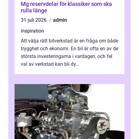
Mg reservdelar för klassiker som ska
rulla länge
31 juli 2026
admin
inspiration
Att välja rätt bilverkstad är en fråga om både
trygghet och ekonomi. En bil är ofta en av de
största investeringarna i vardagen, och fel
val av verkstad kan bli dy...