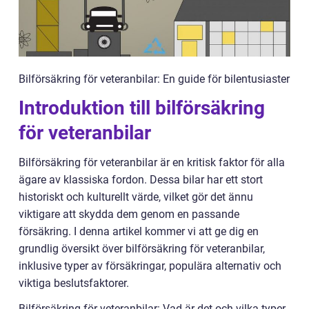
Bilförsäkring för veteranbilar: En guide för bilentusiaster
Introduktion till bilförsäkring
för veteranbilar
Bilförsäkring för veteranbilar är en kritisk faktor för alla
ägare av klassiska fordon. Dessa bilar har ett stort
historiskt och kulturellt värde, vilket gör det ännu
viktigare att skydda dem genom en passande
försäkring. I denna artikel kommer vi att ge dig en
grundlig översikt över bilförsäkring för veteranbilar,
inklusive typer av försäkringar, populära alternativ och
viktiga beslutsfaktorer.
Bilförsäkring för veteranbilar: Vad är det och vilka typer