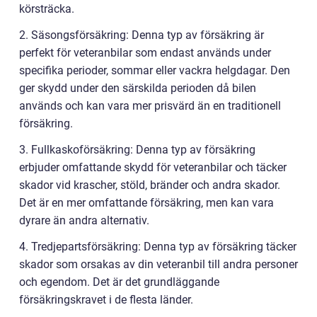
körsträcka.
2. Säsongsförsäkring: Denna typ av försäkring är
perfekt för veteranbilar som endast används under
specifika perioder, sommar eller vackra helgdagar. Den
ger skydd under den särskilda perioden då bilen
används och kan vara mer prisvärd än en traditionell
försäkring.
3. Fullkaskoförsäkring: Denna typ av försäkring
erbjuder omfattande skydd för veteranbilar och täcker
skador vid krascher, stöld, bränder och andra skador.
Det är en mer omfattande försäkring, men kan vara
dyrare än andra alternativ.
4. Tredjepartsförsäkring: Denna typ av försäkring täcker
skador som orsakas av din veteranbil till andra personer
och egendom. Det är det grundläggande
försäkringskravet i de flesta länder.