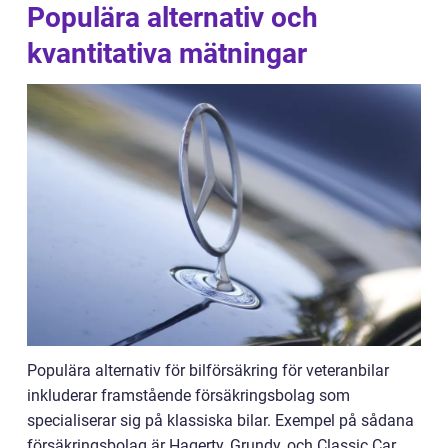
Populära alternativ och
kvantitativa mätningar
Populära alternativ för bilförsäkring för veteranbilar
inkluderar framstående försäkringsbolag som
specialiserar sig på klassiska bilar. Exempel på sådana
försäkringsbolag är Hagerty, Grundy, och Classic Car