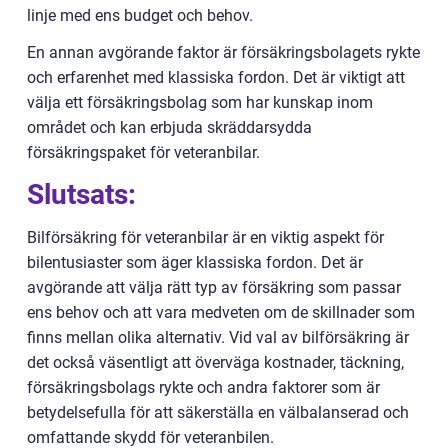
linje med ens budget och behov.
En annan avgörande faktor är försäkringsbolagets rykte
och erfarenhet med klassiska fordon. Det är viktigt att
välja ett försäkringsbolag som har kunskap inom
området och kan erbjuda skräddarsydda
försäkringspaket för veteranbilar.
Slutsats:
Bilförsäkring för veteranbilar är en viktig aspekt för
bilentusiaster som äger klassiska fordon. Det är
avgörande att välja rätt typ av försäkring som passar
ens behov och att vara medveten om de skillnader som
finns mellan olika alternativ. Vid val av bilförsäkring är
det också väsentligt att överväga kostnader, täckning,
försäkringsbolags rykte och andra faktorer som är
betydelsefulla för att säkerställa en välbalanserad och
omfattande skydd för veteranbilen.