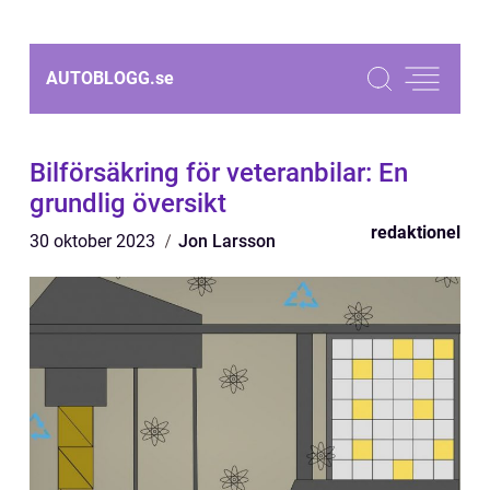
AUTOBLOGG.
se
Bilförsäkring för veteranbilar: En
grundlig översikt
redaktionel
30 oktober 2023
Jon Larsson