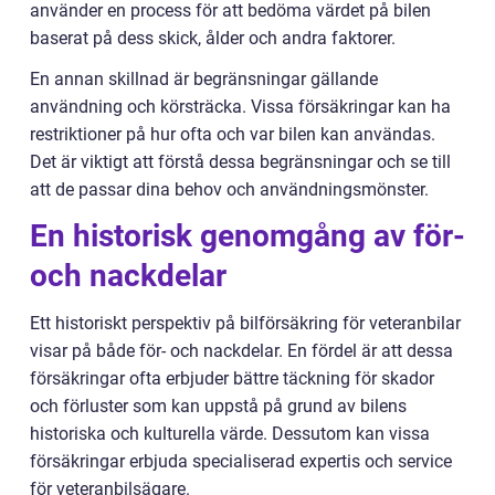
använder en process för att bedöma värdet på bilen
baserat på dess skick, ålder och andra faktorer.
En annan skillnad är begränsningar gällande
användning och körsträcka. Vissa försäkringar kan ha
restriktioner på hur ofta och var bilen kan användas.
Det är viktigt att förstå dessa begränsningar och se till
att de passar dina behov och användningsmönster.
En historisk genomgång av för-
och nackdelar
Ett historiskt perspektiv på bilförsäkring för veteranbilar
visar på både för- och nackdelar. En fördel är att dessa
försäkringar ofta erbjuder bättre täckning för skador
och förluster som kan uppstå på grund av bilens
historiska och kulturella värde. Dessutom kan vissa
försäkringar erbjuda specialiserad expertis och service
för veteranbilsägare.