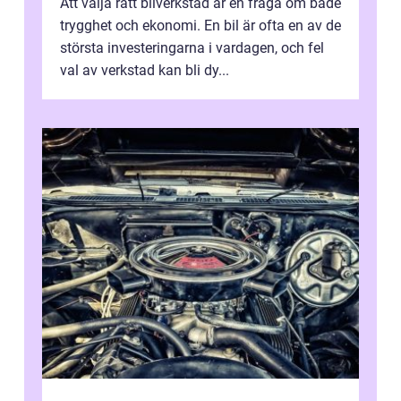
Att välja rätt bilverkstad är en fråga om både
trygghet och ekonomi. En bil är ofta en av de
största investeringarna i vardagen, och fel
val av verkstad kan bli dy...