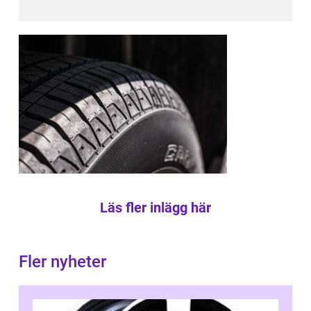
Läs fler inlägg här
Fler nyheter