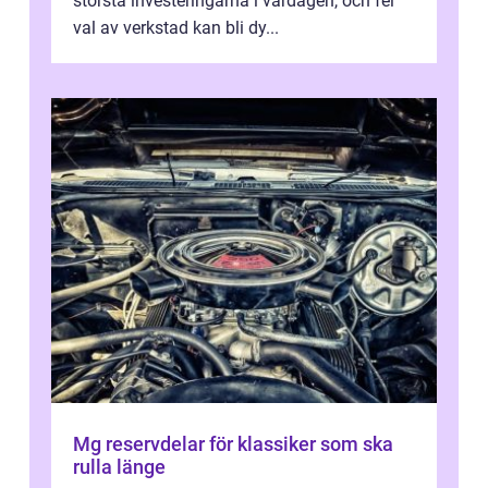
största investeringarna i vardagen, och fel
val av verkstad kan bli dy...
Mg reservdelar för klassiker som ska
rulla länge