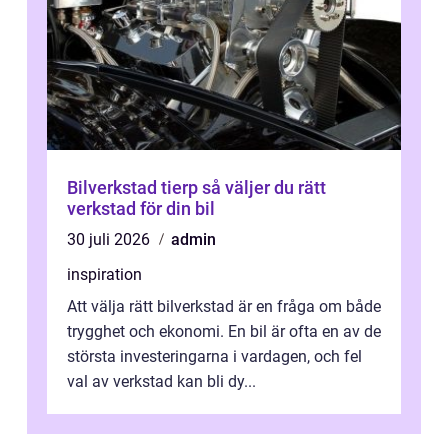
Bilverkstad tierp så väljer du rätt
verkstad för din bil
30 juli 2026
admin
inspiration
Att välja rätt bilverkstad är en fråga om både
trygghet och ekonomi. En bil är ofta en av de
största investeringarna i vardagen, och fel
val av verkstad kan bli dy...