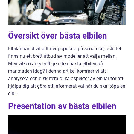
Översikt över bästa elbilen
Elbilar har blivit alltmer populära på senare år, och det
finns nu ett brett utbud av modeller att välja mellan.
Men vilken är egentligen den bästa elbilen på
marknaden idag? I denna artikel kommer vi att
analysera och diskutera olika aspekter av elbilar för att
hjälpa dig att göra ett informerat val när du ska köpa en
elbil.
Presentation av bästa elbilen