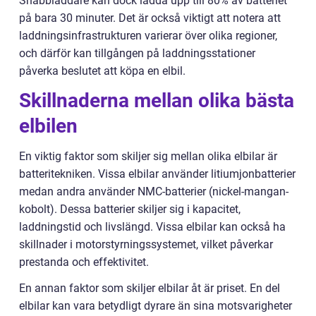
Snabbladdare kan dock ladda upp till 80% av batteriet
på bara 30 minuter. Det är också viktigt att notera att
laddningsinfrastrukturen varierar över olika regioner,
och därför kan tillgången på laddningsstationer
påverka beslutet att köpa en elbil.
Skillnaderna mellan olika bästa
elbilen
En viktig faktor som skiljer sig mellan olika elbilar är
batteritekniken. Vissa elbilar använder litiumjonbatterier
medan andra använder NMC-batterier (nickel-mangan-
kobolt). Dessa batterier skiljer sig i kapacitet,
laddningstid och livslängd. Vissa elbilar kan också ha
skillnader i motorstyrningssystemet, vilket påverkar
prestanda och effektivitet.
En annan faktor som skiljer elbilar åt är priset. En del
elbilar kan vara betydligt dyrare än sina motsvarigheter