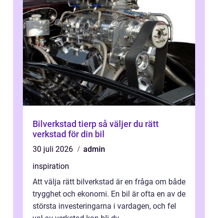
Bilverkstad tierp så väljer du rätt
verkstad för din bil
30 juli 2026
admin
inspiration
Att välja rätt bilverkstad är en fråga om både
trygghet och ekonomi. En bil är ofta en av de
största investeringarna i vardagen, och fel