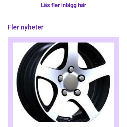
Läs fler inlägg här
Fler nyheter