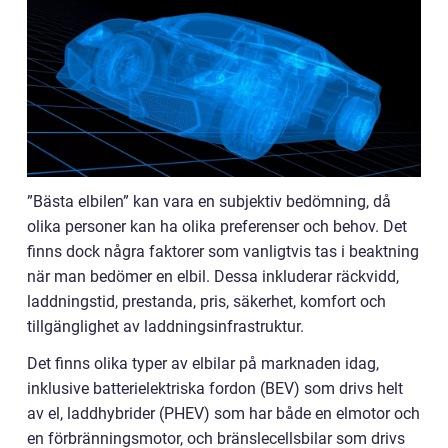
”Bästa elbilen” kan vara en subjektiv bedömning, då
olika personer kan ha olika preferenser och behov. Det
finns dock några faktorer som vanligtvis tas i beaktning
när man bedömer en elbil. Dessa inkluderar räckvidd,
laddningstid, prestanda, pris, säkerhet, komfort och
tillgänglighet av laddningsinfrastruktur.
Det finns olika typer av elbilar på marknaden idag,
inklusive batterielektriska fordon (BEV) som drivs helt
av el, laddhybrider (PHEV) som har både en elmotor och
en förbränningsmotor, och bränslecellsbilar som drivs