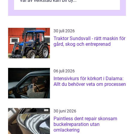
val av verkstad kan bli dy...
30 juli 2026
Traktor Sundsvall - rätt maskin för
gård, skog och entreprenad
06 juli 2026
Intensivkurs för körkort i Dalarna:
Allt du behöver veta om processen
30 juni 2026
Paintless dent repair skonsam
buckelreparation utan
omlackering