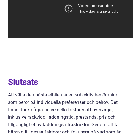
Slutsats
Att välja den bästa elbilen är en subjektiv bedömning
som beror på individuella preferenser och behov. Det
finns dock några universella faktorer att överväga,
inklusive räckvidd, laddningstid, prestanda, pris och
tillgänglighet av laddningsinfrastruktur. Genom att ta
hänsyn till dessa faktorer och fokusera på vad som är