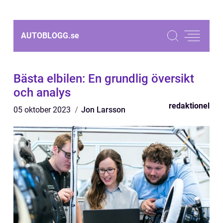
AUTOBLOGG.
se
Bästa elbilen: En grundlig översikt
och analys
redaktionel
05 oktober 2023
Jon Larsson