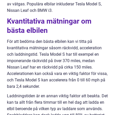
av vätgas. Populära elbilar inkluderar Tesla Model S,
Nissan Leaf och BMW i3.
Kvantitativa mätningar om
bästa elbilen
För att bedöma den bästa elbilen kan vi titta på
kvantitativa mätningar såsom räckvidd, acceleration
och laddningstid. Tesla Model S har till exempel en
imponerande räckvidd på över 370 miles, medan
Nissan Leaf har en räckvidd på cirka 150 miles.
Accelerationen kan också vara en viktig faktor för vissa,
och Tesla Model S kan accelerera från 0 till 60 mph på
bara 2,4 sekunder.
Laddningstiden är en annan viktig faktor att beakta. Det
kan ta allt från flera timmar till en hel dag att ladda en
elbil beroende på vilken typ av laddare som används.