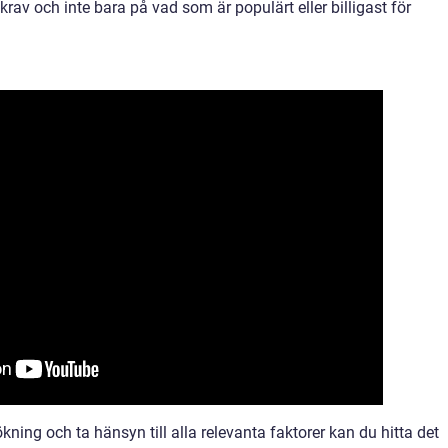
krav och inte bara på vad som är populärt eller billigast för
ing och ta hänsyn till alla relevanta faktorer kan du hitta det