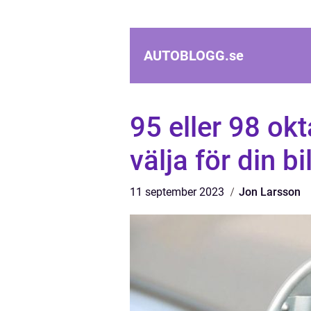
AUTOBLOGG.
se
95 eller 98 okt
välja för din bi
11 september 2023
Jon Larsson