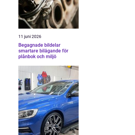
11 juni 2026
Begagnade bildelar
smartare bilägande för
plånbok och miljö