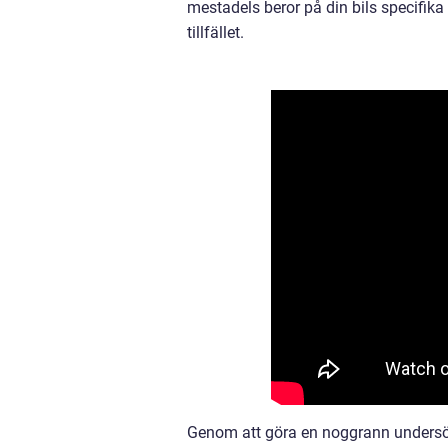
mestadels beror på din bils specifika 
tillfället.
Genom att göra en noggrann undersökn