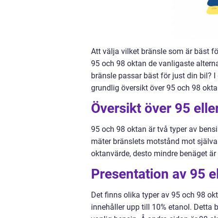
Att välja vilket bränsle som är bäst f
95 och 98 oktan de vanligaste altern
bränsle passar bäst för just din bil? 
grundlig översikt över 95 och 98 okta
Översikt över 95 elle
95 och 98 oktan är två typer av ben
mäter bränslets motstånd mot själv
oktanvärde, desto mindre benäget är b
Presentation av 95 e
Det finns olika typer av 95 och 98 o
innehåller upp till 10% etanol. Detta 