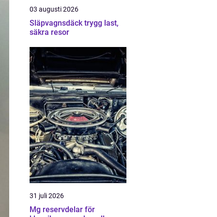
03 augusti 2026
Släpvagnsdäck trygg last,
säkra resor
31 juli 2026
Mg reservdelar för