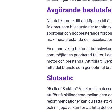
Avgörande beslutsfak
När det kommer till att köpa en bil är
faktorer som bilentusiaster tar hänsyn
sportbilar och högpresterande fordon 
maximera prestanda och acceleratio
En annan viktig faktor är bränsleekono
som möjligt en prioriterad faktor. I 
motor och prestanda. Att följa tillv
hitta det bränsle som ger optimal brä
Slutsats:
95 eller 98 oktan? Valet mellan des
att förstå skillnaderna mellan dem och
rekommendationer kan du fatta ett v
och miljöpåverkan för att hitta det op