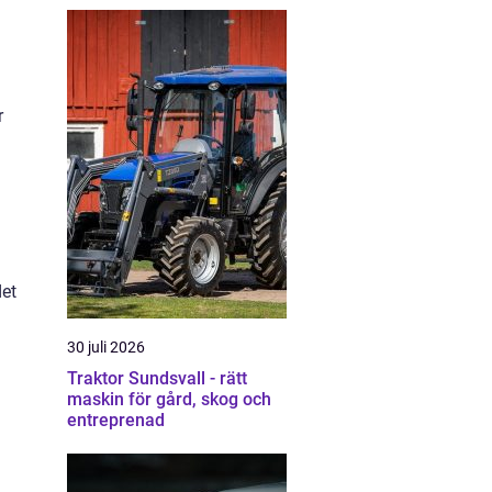
r
det
30 juli 2026
Traktor Sundsvall - rätt
maskin för gård, skog och
entreprenad