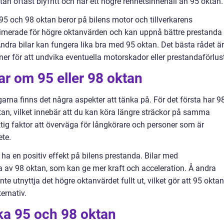
an oftast blyfritt och har ett högre renhetsinnehåll än 95 oktan.
 95 och 98 oktan beror på bilens motor och tillverkarens
timerade för högre oktanvärden och kan uppnå bättre prestanda
ra bilar kan fungera lika bra med 95 oktan. Det bästa rådet är
ner för att undvika eventuella motorskador eller prestandaförlust
ar om 95 eller 98 oktan
garna finns det några aspekter att tänka på. För det första har 9
tan, vilket innebär att du kan köra längre sträckor på samma
tig faktor att överväga för långkörare och personer som är
ete.
ha en positiv effekt på bilens prestanda. Bilar med
 av 98 oktan, som kan ge mer kraft och acceleration. Å andra
te utnyttja det högre oktanvärdet fullt ut, vilket gör att 95 oktan
ernativ.
ika 95 och 98 oktan