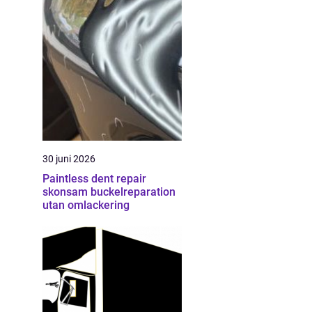
30 juni 2026
Paintless dent repair
skonsam buckelreparation
utan omlackering