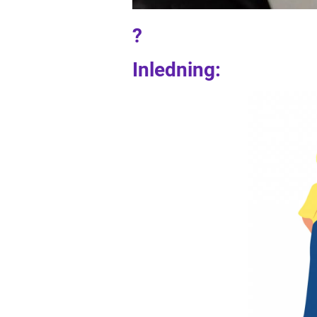
?
Inledning: